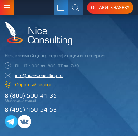
ОСТАВИТЬ ЗАЯВКУ
Поиск
Независимый центр
сертификации
и экспертиз
ПН-ЧТ с 9:00 до 18:00, ПТ до 17:30
info@nice-consulting.ru
Обратный звонок
8 (800) 500-41-35
Многоканальный
8 (495) 150-54-53