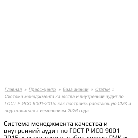
Главная
Пресс-центр
База знаний
Статьи
Система менеджмента качества и внутренний аудит по
ГОСТ Р ИСО 9001-2015: как построить работающую СМК и
подготовиться к изменениям 2026 года
Система менеджмента качества и
внутренний аудит по ГОСТ Р ИСО 9001-
2015: как построить работающую СМК и