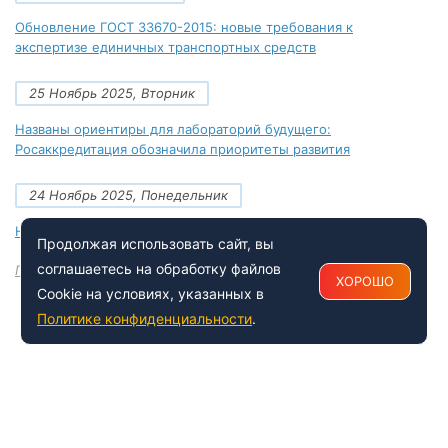
Обновление ГОСТ 33670-2015: новые требования к
экспертизе единичных транспортных средств
25 Ноябрь 2025, Вторник
Названы ориентиры для лабораторий будущего:
Росаккредитация обозначила приоритеты развития
24 Ноябрь 2025, Понедельник
Новые документы Росаккредитации на ноябрь 2025 года
Продолжая использовать сайт, вы
соглашаетесь на обработку файлов
Посмотреть все
ХОРОШО
Cookie на условиях, указанных в
Политике конфиденциальности
.