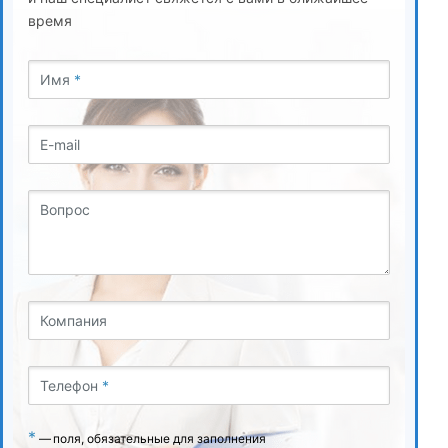
время
Имя
*
E-mail
Вопрос
Компания
Телефон
*
*
—
поля, обязательные для заполнения