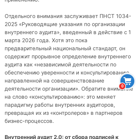
Отдельного внимания заслуживает ПНСТ 1034-
2025 «Руководящие указания по организации
внутреннего аудита», введенный в действие с 1
марта 2026 года. Хотя это пока
предварительный национальный стандарт, он
содержит прорывное определение внутреннего
аудита как «независимой деятельности по
обеспечению уверенности и консультированию,
направленной на совершенствование
0
деятельности организации». Обратите внимание
на слово «консультированию»: это меняет
парадигму работы внутренних аудиторов,
превращая их из «контролеров» в партнеров
бизнес-процессов.
Внутренний аудит 2.0: от сбора подписей к