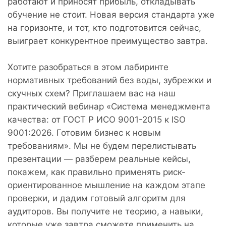
работают и приносят прибыль, откладывать
обучение не стоит. Новая версия стандарта уже
на горизонте, и тот, кто подготовится сейчас,
выиграет конкурентное преимущество завтра.
Хотите разобраться в этом лабиринте
нормативных требований без воды, зубрежки и
скучных схем? Приглашаем вас на наш
практический вебинар «Система менеджмента
качества: от ГОСТ Р ИСО 9001-2015 к ISO
9001:2026. Готовим бизнес к новым
требованиям». Мы не будем перелистывать
презентации — разберем реальные кейсы,
покажем, как правильно применять риск-
ориентированное мышление на каждом этапе
проверки, и дадим готовый алгоритм для
аудиторов. Вы получите не теорию, а навыки,
которые уже завтра сможете применить на