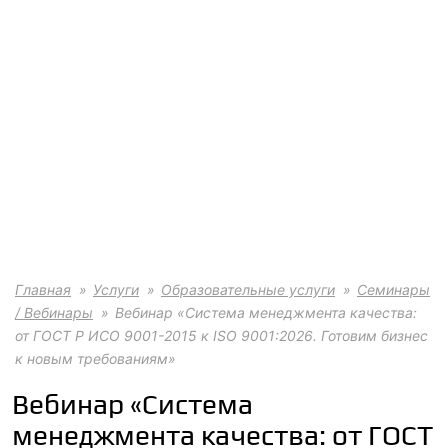
Главная
Услуги
Образовательные услуги
Семинары
/ Вебинары
Вебинар «Система менеджмента качества:
от ГОСТ Р ИСО 9001-2015 к ISO 9001:2026. Готовим бизнес
к новым требованиям»
Вебинар «Система
менеджмента качества: от ГОСТ