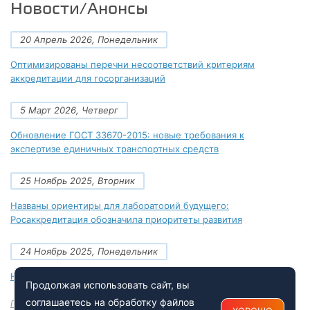
Новости/Анонсы
20 Апрель 2026, Понедельник
Оптимизированы перечни несоответствий критериям
аккредитации для госорганизаций
5 Март 2026, Четверг
Обновление ГОСТ 33670-2015: новые требования к
экспертизе единичных транспортных средств
25 Ноябрь 2025, Вторник
Названы ориентиры для лабораторий будущего:
Росаккредитация обозначила приоритеты развития
24 Ноябрь 2025, Понедельник
Новые документы Росаккредитации на ноябрь 2025 года
Продолжая использовать сайт, вы
соглашаетесь на обработку файлов
Посмотреть все