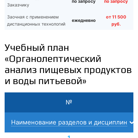
по запросу
по запросу
Заказчику
Заочная с применением
от 11 500
ежедневно
дистанционных технологий
руб.
Учебный план
«Органолептический
анализ пищевых продуктов
и воды питьевой»
№
Наименование разделов и дисциплин
1