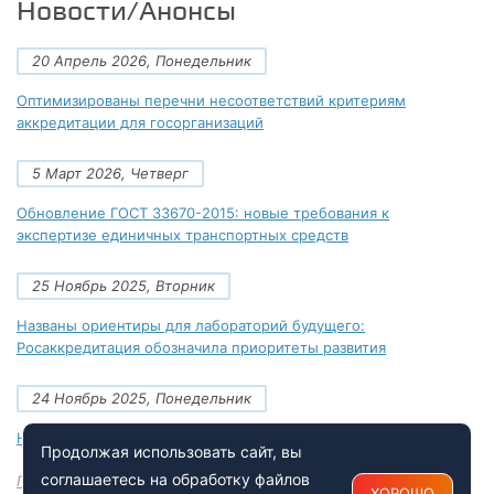
Новости/Анонсы
20 Апрель 2026, Понедельник
Оптимизированы перечни несоответствий критериям
аккредитации для госорганизаций
5 Март 2026, Четверг
Обновление ГОСТ 33670-2015: новые требования к
экспертизе единичных транспортных средств
25 Ноябрь 2025, Вторник
Названы ориентиры для лабораторий будущего:
Росаккредитация обозначила приоритеты развития
24 Ноябрь 2025, Понедельник
Новые документы Росаккредитации на ноябрь 2025 года
Продолжая использовать сайт, вы
соглашаетесь на обработку файлов
Посмотреть все
ХОРОШО