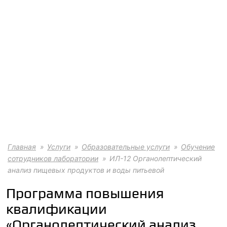
Главная
Услуги
Образовательные услуги
Обучение
сотрудников лаборатории
ИЛ-12 Органолептический
анализ пищевых продуктов и воды питьевой
Программа повышения
квалификации
«Органолептический анализ