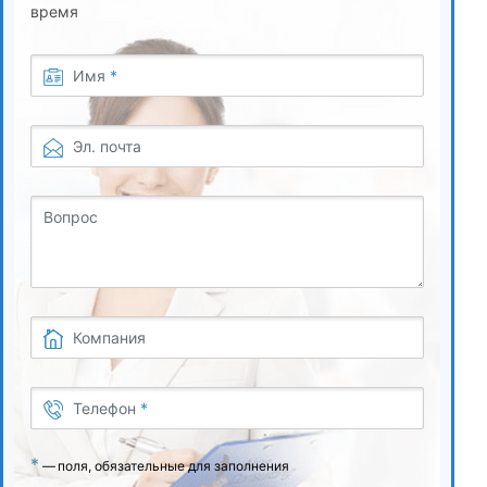
время
Имя
*
Эл. почта
Вопрос
Компания
Телефон
*
*
—
поля, обязательные для заполнения