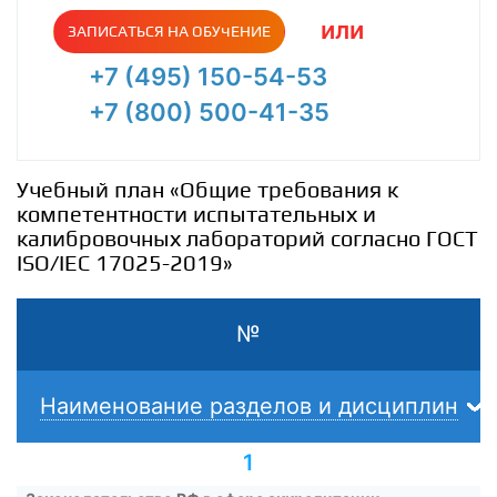
или
ЗАПИСАТЬСЯ НА ОБУЧЕНИЕ
+7 (495) 150-54-53
+7 (800) 500-41-35
Учебный план «Общие требования к
компетентности испытательных и
калибровочных лабораторий согласно ГОСТ
ISO/IEC 17025-2019»
№
Наименование разделов и дисциплин
1