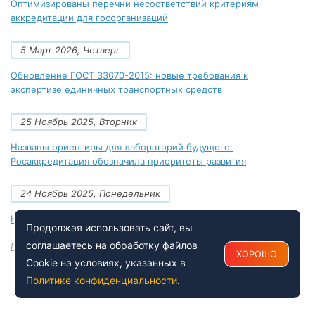
Оптимизированы перечни несоответствий критериям
аккредитации для госорганизаций
5 Март 2026, Четверг
Обновление ГОСТ 33670-2015: новые требования к
экспертизе единичных транспортных средств
25 Ноябрь 2025, Вторник
Названы ориентиры для лабораторий будущего:
Росаккредитация обозначила приоритеты развития
24 Ноябрь 2025, Понедельник
Новые документы Росаккредитации на ноябрь 2025 года
Продолжая использовать сайт, вы
соглашаетесь на обработку файлов
Посмотреть все
ХОРОШО
Cookie на условиях, указанных в
Политике конфиденциальности
.