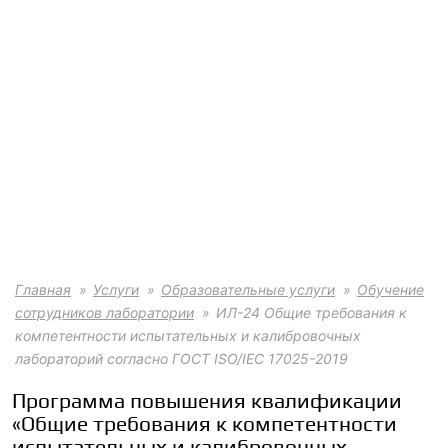
Главная
Услуги
Образовательные услуги
Обучение
сотрудников лаборатории
ИЛ-24 Общие требования к
компетентности испытательных и калибровочных
лабораторий согласно ГОСТ ISO/IEC 17025-2019
Программа повышения квалификации
«Общие требования к компетентности
испытательных и калибровочных