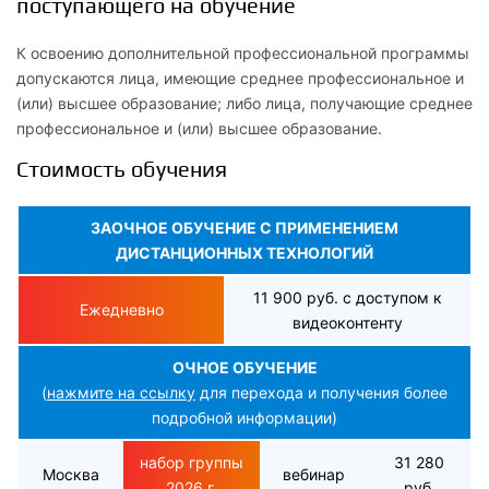
поступающего на обучение
К освоению дополнительной профессиональной программы
допускаются лица, имеющие среднее профессиональное и
(или) высшее образование; либо лица, получающие среднее
профессиональное и (или) высшее образование.
Стоимость обучения
ЗАОЧНОЕ ОБУЧЕНИЕ С ПРИМЕНЕНИЕМ
ДИСТАНЦИОННЫХ ТЕХНОЛОГИЙ
11 900 руб. с доступом к
Ежедневно
видеоконтенту
ОЧНОЕ ОБУЧЕНИЕ
(
нажмите на ссылку
для перехода и получения более
подробной информации)
набор группы
31 280
Москва
вебинар
2026 г.
руб.