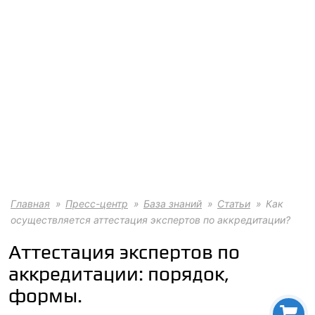
Главная
Пресс-центр
База знаний
Статьи
Как
осуществляется аттестация экспертов по аккредитации?
Аттестация экспертов по
аккредитации: порядок,
формы.