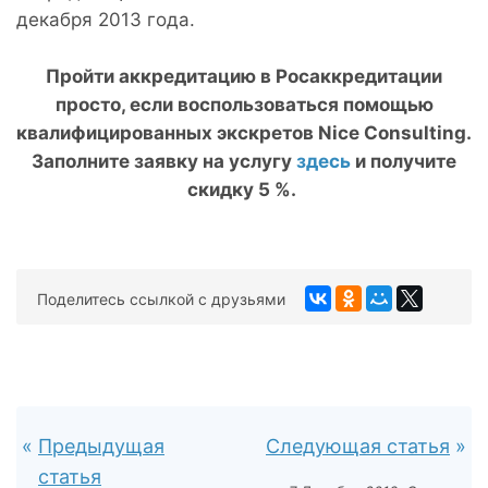
декабря 2013 года.
Пройти аккредитацию в Росаккредитации
просто, если воспользоваться помощью
квалифицированных экскретов
Nice
Consulting
.
Заполните заявку на услугу
здесь
и получите
скидку 5 %.
Поделитесь ссылкой с друзьями
Предыдущая
Следующая статья
статья