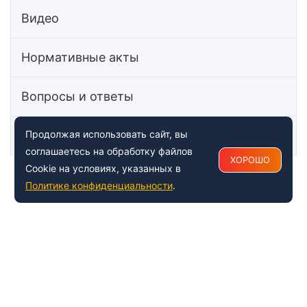
Видео
Нормативные акты
Вопросы и ответы
Статьи
Продолжая использовать сайт, вы
соглашаетесь на обработку файлов
ХОРОШО
Cookie на условиях, указанных в
Политике конфиденциальности
.
+7 (495) 150-54-53
Многоканальный