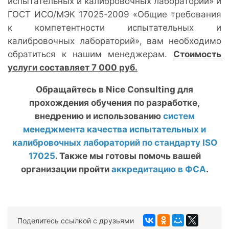
испытательных и калибровочных лабораторий» и
ГОСТ ИСО/МЭК 17025-2009 «Общие требования
к компетентности испытательных и
калибровочных лабораторий», вам необходимо
обратиться к нашим менеджерам.
Стоимость
услуги составляет 7 000 руб.
Обращайтесь в
Nice
Consulting для
прохождения обучения по разработке,
внедрению и использованию
систем
менеджмента качества испытательных и
калибровочных лабораторий по стандарту ISO
17025
. Также мы готовы помочь вашей
организации пройти
аккредитацию в ФСА
.
Поделитесь ссылкой с друзьями