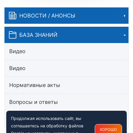
НОВОСТИ / АНОНСЫ
БАЗА ЗНАНИЙ
Видео
Видео
Нормативные акты
Вопросы и ответы
Статьи
Продолжая использовать сайт, вы
соглашаетесь на обработку файлов
ХОРОШО