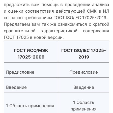
предложить вам помощь в проведении анализа
и оценки соответствия действующей СМК в ИЛ
согласно требованиям ГОСТ ISO/IEC 17025-2019.
Предлагаем вам так же ознакомиться с краткой
сравнительной характеристикой содержания
ГОСТ 17025 в новой версии.
ГОСТ ИСО/МЭК
ГОСТ ISO/IEC 17025-
17025-2009
2019
Предисловие
Предисловие
Введение
Введение
1 Область
1 Область применения
применения