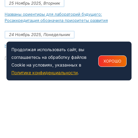
25 Ноябрь 2025, Вторник
Названы ориентиры для лабораторий будущего:
Росаккредитация обозначила приоритеты развития
24 Ноябрь 2025, Понедельник
Новые документы Росаккредитации на ноябрь 2025 года
Продолжая использовать сайт, вы
соглашаетесь на обработку файлов
Посмотреть все
ХОРОШО
Cookie на условиях, указанных в
Политике конфиденциальности
.
+7 (495) 150-54-53
Многоканальный
8 (800) 500-41-35