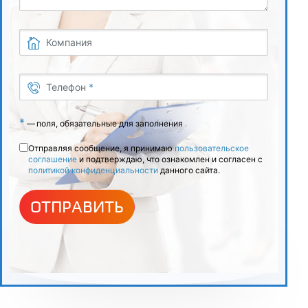
Компания
Телефон
*
*
—
поля, обязательные для заполнения
Отправляя сообщение, я принимаю
пользовательское
соглашение
и подтверждаю, что ознакомлен и согласен с
политикой конфиденциальности
данного сайта.
ОТПРАВИТЬ