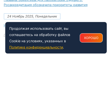
Росаккредитация обозначила приоритеты развития
24 Ноябрь 2025, Понедельник
Новые документы Росаккредитации на ноябрь 2025 года
Продолжая использовать сайт, вы
соглашаетесь на обработку файлов
Посмотреть все
ХОРОШО
Cookie на условиях, указанных в
Политике конфиденциальности
.
+7 (495) 150-54-53
Многоканальный
8 (800) 500-41-35