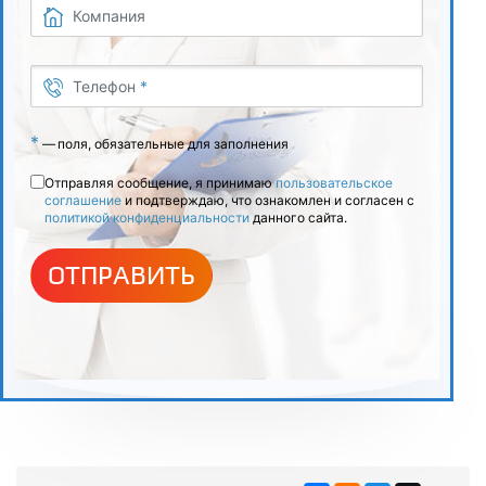
Компания
Телефон
*
*
—
поля, обязательные для заполнения
Отправляя сообщение, я принимаю
пользовательское
соглашение
и подтверждаю, что ознакомлен и согласен с
политикой конфиденциальности
данного сайта.
ОТПРАВИТЬ