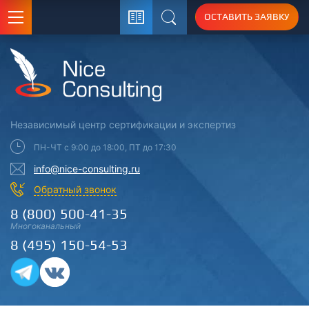
ОСТАВИТЬ ЗАЯВКУ
Поиск
Независимый центр
сертификации
и экспертиз
ПН-ЧТ с 9:00 до 18:00, ПТ до 17:30
info@nice-consulting.ru
Обратный звонок
8 (800) 500-41-35
Многоканальный
8 (495) 150-54-53