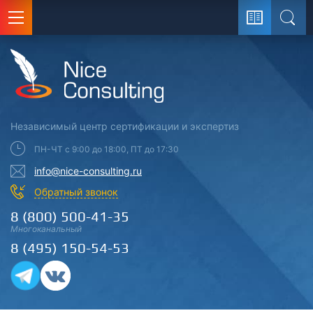
Поис
Независимый центр
сертификации
и экспертиз
ПН-ЧТ с 9:00 до 18:00, ПТ до 17:30
info@nice-consulting.ru
Обратный звонок
8 (800) 500-41-35
Многоканальный
8 (495) 150-54-53