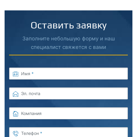
Оставить заявку
Заполните небольшую форму и наш
специалист свяжется с вами
Имя
*
Эл. почта
Компания
Телефон
*