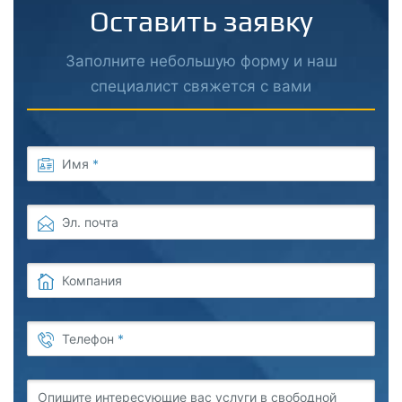
Оставить заявку
Заполните небольшую форму и наш
специалист свяжется с вами
Имя
*
Эл. почта
Компания
Телефон
*
Опишите интересующие вас услуги в свободной