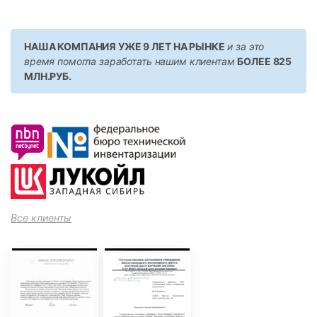
НАША КОМПАНИЯ УЖЕ 9 ЛЕТ НА РЫНКЕ
и за это
время помогла заработать нашим клиентам
БОЛЕЕ 825
МЛН.РУБ.
Все клиенты