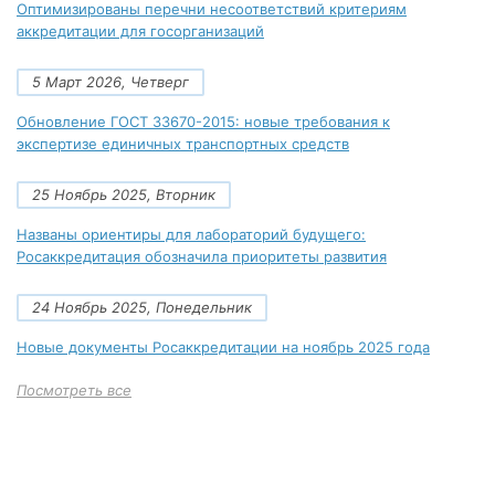
Оптимизированы перечни несоответствий критериям
аккредитации для госорганизаций
5 Март 2026, Четверг
Обновление ГОСТ 33670-2015: новые требования к
экспертизе единичных транспортных средств
25 Ноябрь 2025, Вторник
Названы ориентиры для лабораторий будущего:
Росаккредитация обозначила приоритеты развития
24 Ноябрь 2025, Понедельник
Новые документы Росаккредитации на ноябрь 2025 года
Посмотреть все