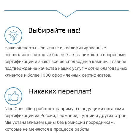
Выбирайте нас!
Наши эксперты – опытные и квалифицированные
специалисты, которые более 9 лет занимаются вопросами
сертификации и знают все ее «подводные камни». Главное
подтверждение качества наших услуг – сотни благодарных
клиентов и более 1000 оформленных сертификатов.
Никаких переплат!
Nice Consulting работает напрямую с ведущими органами
сертификации из России, Германии, Турции и других стран.
Мы устанавливаем цены без комиссий посредникам,
которые не меняются в процессе работы.