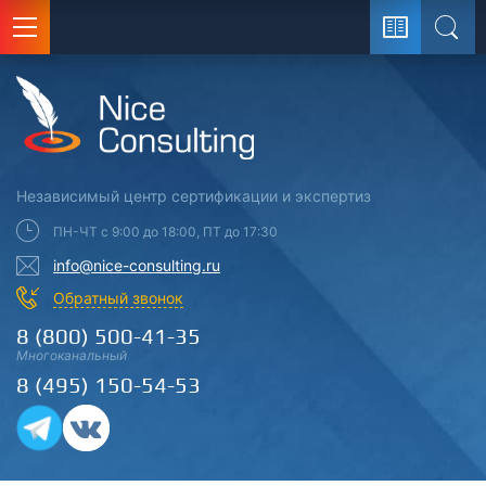
Поис
Независимый центр
сертификации
и экспертиз
ПН-ЧТ с 9:00 до 18:00, ПТ до 17:30
info@nice-consulting.ru
Обратный звонок
8 (800) 500-41-35
Многоканальный
8 (495) 150-54-53