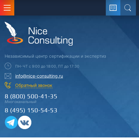
Поис
Независимый центр
сертификации
и экспертиз
ПН-ЧТ с 9:00 до 18:00, ПТ до 17:30
info@nice-consulting.ru
Обратный звонок
8 (800) 500-41-35
Многоканальный
8 (495) 150-54-53