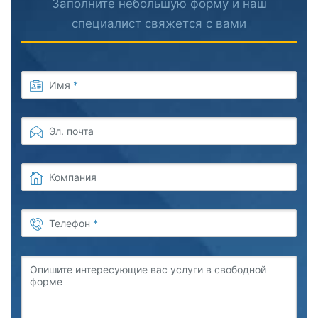
Заполните небольшую форму и наш
специалист свяжется с вами
Имя
*
Эл. почта
Компания
Телефон
*
Опишите интересующие вас услуги в свободной
форме