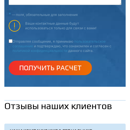
*
—
поля, обязательные для заполнения
Ваши контактные данные будут
использоваться только для связи с вами!
Отправляя сообщение, я принимаю
пользовательское
соглашение
и подтверждаю, что ознакомлен и согласен с
политикой конфиденциальности
данного сайта.
ПОЛУЧИТЬ РАСЧЕТ
Отзывы наших клиентов