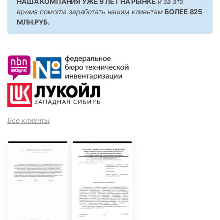
НАША КОМПАНИЯ УЖЕ 9 ЛЕТ НА РЫНКЕ
и за это
время помогла заработать нашим клиентам
БОЛЕЕ 825
МЛН.РУБ.
Все клиенты