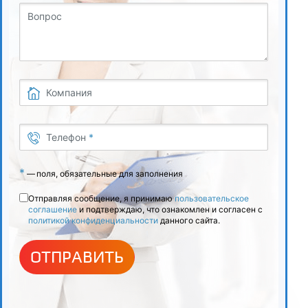
Вопрос
Компания
Телефон
*
*
—
поля, обязательные для заполнения
Отправляя сообщение, я принимаю
пользовательское
соглашение
и подтверждаю, что ознакомлен и согласен с
политикой конфиденциальности
данного сайта.
ОТПРАВИТЬ