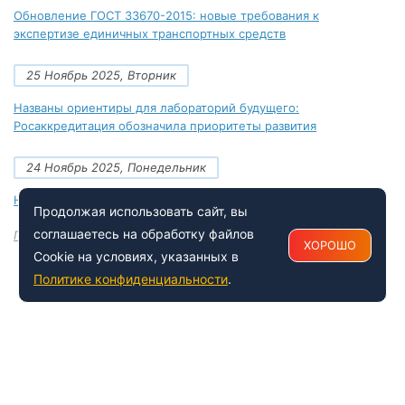
Обновление ГОСТ 33670-2015: новые требования к
экспертизе единичных транспортных средств
25 Ноябрь 2025, Вторник
Названы ориентиры для лабораторий будущего:
Росаккредитация обозначила приоритеты развития
24 Ноябрь 2025, Понедельник
Новые документы Росаккредитации на ноябрь 2025 года
Продолжая использовать сайт, вы
соглашаетесь на обработку файлов
Посмотреть все
ХОРОШО
Cookie на условиях, указанных в
Политике конфиденциальности
.