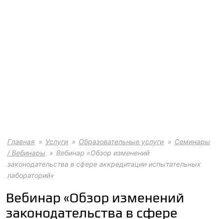
Главная
Услуги
Образовательные услуги
Семинары
/ Вебинары
Вебинар «Обзор изменений
законодательства в сфере аккредитации испытательных
лабораторий»
Вебинар «Обзор изменений
законодательства в сфере