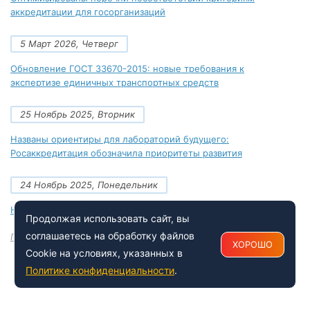
аккредитации для госорганизаций
5 Март 2026, Четверг
Обновление ГОСТ 33670-2015: новые требования к
экспертизе единичных транспортных средств
25 Ноябрь 2025, Вторник
Названы ориентиры для лабораторий будущего:
Росаккредитация обозначила приоритеты развития
24 Ноябрь 2025, Понедельник
Новые документы Росаккредитации на ноябрь 2025 года
Продолжая использовать сайт, вы
соглашаетесь на обработку файлов
Посмотреть все
ХОРОШО
Cookie на условиях, указанных в
Политике конфиденциальности
.