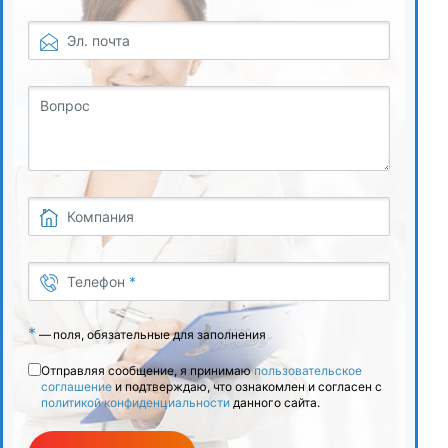
Эл. почта
Вопрос
Компания
Телефон
*
*
—
поля, обязательные для заполнения
Отправляя сообщение, я принимаю
пользовательское
соглашение
и подтверждаю, что ознакомлен и согласен с
политикой конфиденциальности
данного сайта.