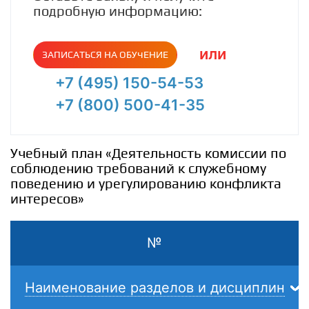
подробную информацию:
или
ЗАПИСАТЬСЯ НА ОБУЧЕНИЕ
+7 (495) 150-54-53
+7 (800) 500-41-35
Учебный план «Деятельность комиссии по
соблюдению требований к служебному
поведению и урегулированию конфликта
интересов»
№
Наименование разделов и дисциплин