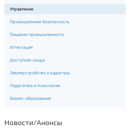
Итоговая аттестация
Управление
Промышленная безопасность
Пищевая промышленность
Аттестация
Доступная среда
Землеустройство и кадастры
Педагогика и психология
Бизнес-образование
Новости/Анонсы