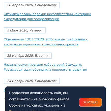
20 Апрель 2026, Понедельник
Оптимизированы перечни несоответствий критериям
аккредитации для госорганизаций
5 Март 2026, Четверг
Обновление ГОСТ 33670-2015: новые требования к
экспертизе единичных транспортных средств
25 Ноябрь 2025, Вторник
Названы ориентиры для лабораторий будущего:
Росаккредитация обозначила приоритеты развития
24 Ноябрь 2025, Понедельник
Новые документы Росаккредитации на ноябрь 2025 года
Продолжая использовать сайт, вы
соглашаетесь на обработку файлов
Посмотреть все
ХОРОШО
Cookie на условиях, указанных в