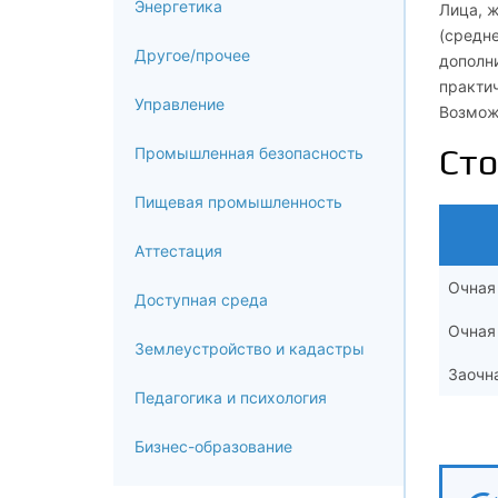
Энергетика
Лица, 
(средне
Другое/прочее
дополн
практич
Управление
Возмож
Сто
Промышленная безопасность
Пищевая промышленность
Аттестация
Очная
Доступная среда
Очная
Землеустройство и кадастры
Заочн
Педагогика и психология
Бизнес-образование