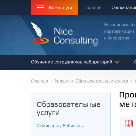
Главная
О компани
Все услуги
Независимый 
сертификации
и экспертиз
Обучение сотрудников лабораторий
Главная
Услуги
Образовательные услуги
Про
мет
Образовательные
услуги
Семинары / Вебинары