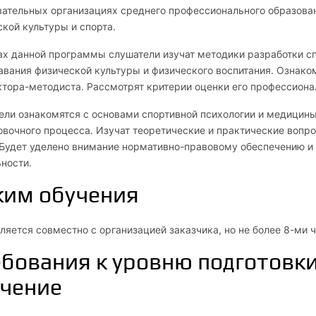
вательных организациях среднего профессионального образова
кой культуры и спорта.
ах данной программы слушатели изучат методики разработки с
авания физической культуры и физического воспитания. Ознак
ктора-методиста. Рассмотрят критерии оценки его профессиона
ели ознакомятся с основами спортивной психологии и медицины
вочного процесса. Изучат теоретические и практические вопро
 Будет уделено внимание нормативно-правовому обеспечению и 
ьности.
жим обучения
яется совместно с организацией заказчика, но не более 8-ми ч
бования к уровню подготовк
чение