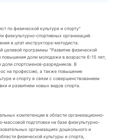
ст по физической культуре и спорту"
и физкультурно-спортивных организаций.
ния в штат инструктора-методиста.
ой целевой программы "Развитие физической
и повышения доли молодежи в возрасте 6-15 лет,
я доли спортсменов-разрядников. В
ос на профессию, а также повышение
ьтуре и спорту в связи с совершенствованием
вки и развитием новых видов спорта.
льных компетенции в области организационно-
о-массовой подготовки на базе физкультурно-
азовательных организациях дошкольного и
бласти физической культуры и спорта,