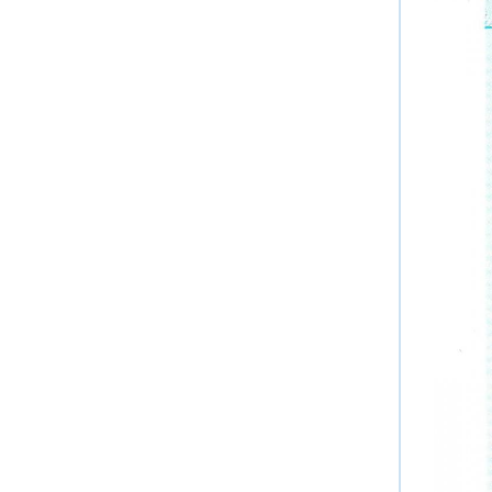
2.
3
3.1
3.
4
4.1
4.
4.
4.
4.
5