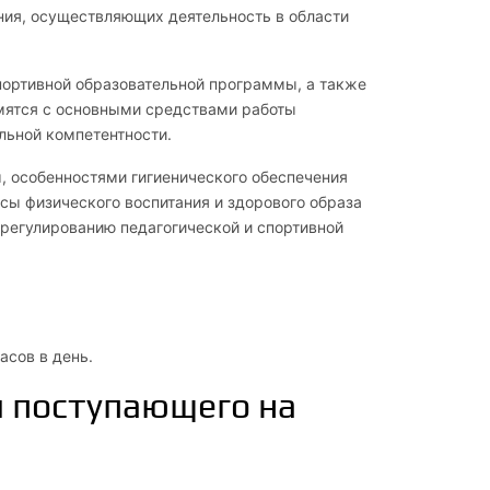
ния, осуществляющих деятельность в области
портивной образовательной программы, а также
омятся с основными средствами работы
льной компетентности.
, особенностями гигиенического обеспечения
сы физического воспитания и здорового образа
регулированию педагогической и спортивной
асов в день.
и поступающего на