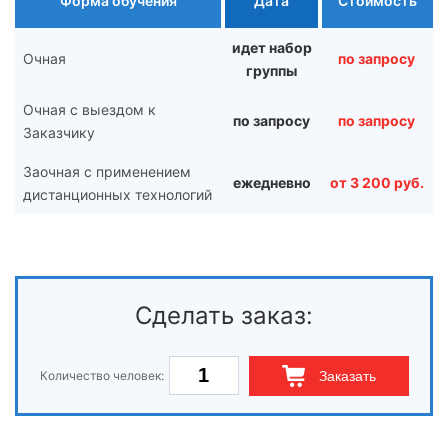
Форма обучения
Дата
Стоимость
идет набор
Очная
по запросу
группы
Очная с выездом к
по запросу
по запросу
Заказчику
Заочная с применением
ежедневно
от 3 200 руб.
дистанционных технологий
Сделать заказ:
Количество человек:
Заказать