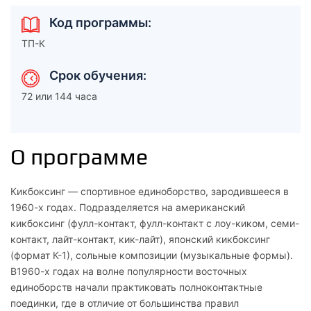
Код программы:
ТП-К
Срок обучения:
72 или 144 часа
О программе
Кикбоксинг — спортивное единоборство, зародившееся в
1960-х годах. Подразделяется на американский
кикбоксинг (фулл-контакт, фулл-контакт с лоу-киком, семи-
контакт, лайт-контакт, кик-лайт), японский кикбоксинг
(формат К-1), сольные композиции (музыкальные формы).
В1960-х годах на волне популярности восточных
единоборств начали практиковать полноконтактные
поединки, где в отличие от большинства правил