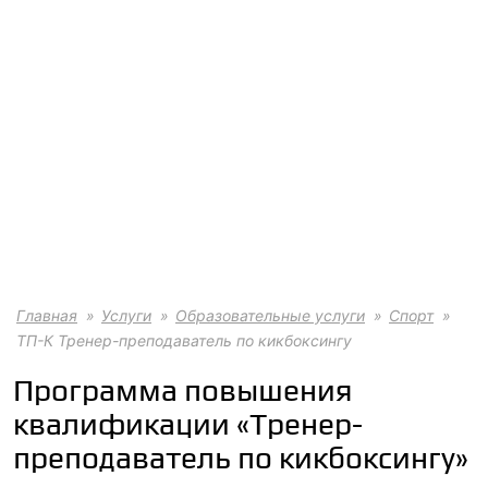
Главная
Услуги
Образовательные услуги
Спорт
ТП-К Тренер-преподаватель по кикбоксингу
Программа повышения
квалификации «Тренер-
преподаватель по кикбоксингу»