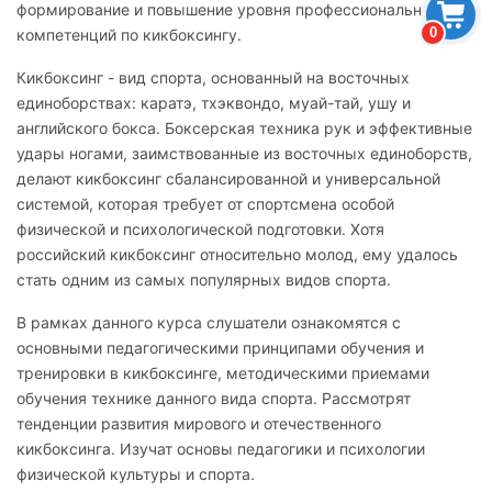
формирование и повышение уровня профессиональных
0
компетенций по кикбоксингу.
Кикбоксинг - вид спорта, основанный на восточных
единоборствах: каратэ, тхэквондо, муай-тай, ушу и
английского бокса. Боксерская техника рук и эффективные
удары ногами, заимствованные из восточных единоборств,
делают кикбоксинг сбалансированной и универсальной
системой, которая требует от спортсмена особой
физической и психологической подготовки. Хотя
российский кикбоксинг относительно молод, ему удалось
стать одним из самых популярных видов спорта.
В рамках данного курса слушатели ознакомятся с
основными педагогическими принципами обучения и
тренировки в кикбоксинге, методическими приемами
обучения технике данного вида спорта. Рассмотрят
тенденции развития мирового и отечественного
кикбоксинга. Изучат основы педагогики и психологии
физической культуры и спорта.