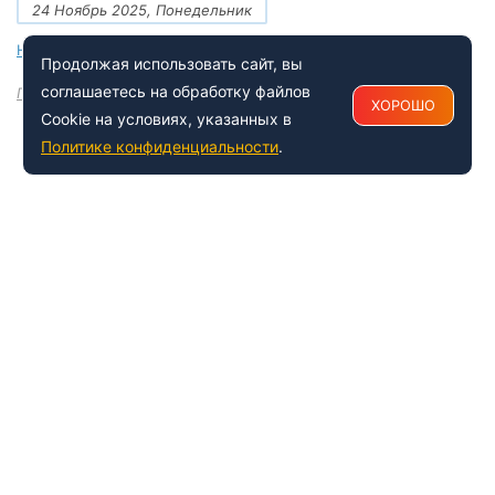
24 Ноябрь 2025, Понедельник
Новые документы Росаккредитации на ноябрь 2025 года
Продолжая использовать сайт, вы
соглашаетесь на обработку файлов
Посмотреть все
ХОРОШО
Cookie на условиях, указанных в
Политике конфиденциальности
.
+7 (495) 150-54-53
Многоканальный
8 (800) 500-41-35
ИНФОРМАЦИЯ О ЦЕНТРЕ