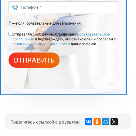
Телефон
*
*
—
поля, обязательные для заполнения
Отправляя сообщение, я принимаю
пользовательское
соглашение
и подтверждаю, что ознакомлен и согласен с
политикой конфиденциальности
данного сайта.
ОТПРАВИТЬ
Поделитесь ссылкой с друзьями