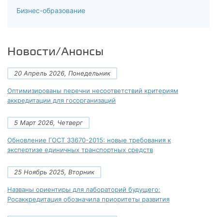
Бизнес-образование
Новости/Анонсы
20 Апрель 2026, Понедельник
Оптимизированы перечни несоответствий критериям
аккредитации для госорганизаций
5 Март 2026, Четверг
Обновление ГОСТ 33670-2015: новые требования к
экспертизе единичных транспортных средств
25 Ноябрь 2025, Вторник
Названы ориентиры для лабораторий будущего:
Росаккредитация обозначила приоритеты развития