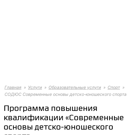
Главная
Услуги
Образовательные услуги
Спорт
СОДЮС Современные основы детско-юношеского спорта
Программа повышения
квалификации «Современные
основы детско-юношеского