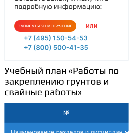
подробную информацию:
или
ЗАПИСАТЬСЯ НА ОБУЧЕНИЕ
+7 (495) 150-54-53
+7 (800) 500-41-35
Учебный план «Работы по
закреплению грунтов и
свайные работы»
№
Наименование разделов и дисциплин