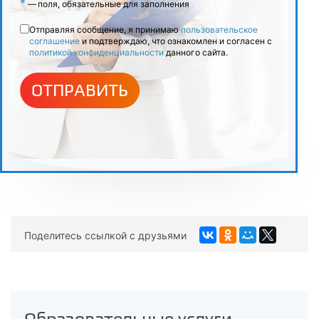
*
—
поля, обязательные для заполнения
Отправляя сообщение, я принимаю
пользовательское
соглашение
и подтверждаю, что ознакомлен и согласен с
политикой конфиденциальности
данного сайта.
ОТПРАВИТЬ
Поделитесь ссылкой с друзьями
Образовательные услуги