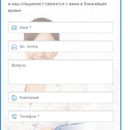
и наш специалист свяжется с вами в ближайшее
5
время
Итоговая аттестация
Имя
*
Эл. почта
Вопрос
Компания
Телефон
*