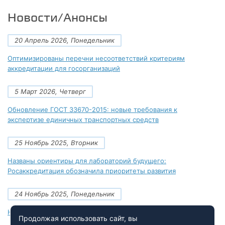
Новости/Анонсы
20 Апрель 2026, Понедельник
Оптимизированы перечни несоответствий критериям
аккредитации для госорганизаций
5 Март 2026, Четверг
Обновление ГОСТ 33670-2015: новые требования к
экспертизе единичных транспортных средств
25 Ноябрь 2025, Вторник
Названы ориентиры для лабораторий будущего:
Росаккредитация обозначила приоритеты развития
24 Ноябрь 2025, Понедельник
Новые документы Росаккредитации на ноябрь 2025 года
Продолжая использовать сайт, вы