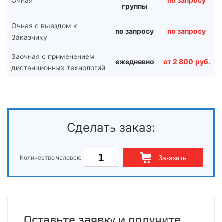
Очная
по запросу
группы
Очная с выездом к
по запросу
по запросу
Заказчику
Заочная с применением
ежедневно
от
2 800
руб.
дистанционных технологий
Сделать заказ:
Количество человек:
Заказать
Оставьте заявку и получите