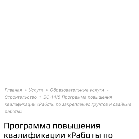
Главная
Услуги
Образовательные услуги
Строительство
БС-14/5 Программа повышения
квалификации «Работы по закреплению грунтов и свайные
работы»
Программа повышения
квалификации «Работы по