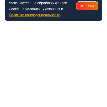
соглашаетесь на обработку файлов
Посмотреть все
ХОРОШО
Cookie на условиях, указанных в
Политике конфиденциальности
.
+7 (495) 150-54-53
Многоканальный
8 (800) 500-41-35
ИНФОРМАЦИЯ О ЦЕНТРЕ
О компании