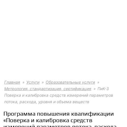
Главная
Услуги
Образовательные услуги
Метрология, стандартизация, сертификация
ПиК-3
Поверка и калибровка средств измерений параметров
потока, расхода, уровня и объема веществ
Программа повышения квалификации
«Поверка и калибровка средств
измерений параметров потока, расхода,