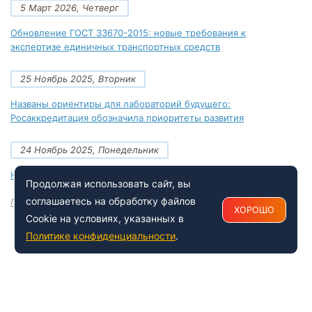
5 Март 2026, Четверг
Обновление ГОСТ 33670-2015: новые требования к
экспертизе единичных транспортных средств
25 Ноябрь 2025, Вторник
Названы ориентиры для лабораторий будущего:
Росаккредитация обозначила приоритеты развития
24 Ноябрь 2025, Понедельник
Новые документы Росаккредитации на ноябрь 2025 года
Продолжая использовать сайт, вы
соглашаетесь на обработку файлов
Посмотреть все
ХОРОШО
Cookie на условиях, указанных в
Политике конфиденциальности
.