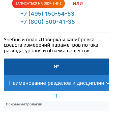
или
ЗАПИСАТЬСЯ НА ОБУЧЕНИЕ
+7 (495) 150-54-53
+7 (800) 500-41-35
Учебный план «Поверка и калибровка
средств измерений параметров потока,
расхода, уровня и объема веществ»
№
Наименование разделов и дисциплин
1
Основы метрологии