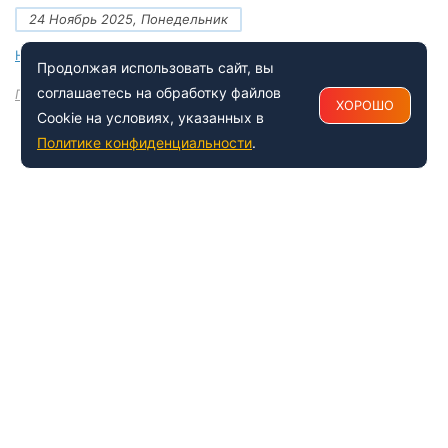
24 Ноябрь 2025, Понедельник
Новые документы Росаккредитации на ноябрь 2025 года
Продолжая использовать сайт, вы
соглашаетесь на обработку файлов
Посмотреть все
ХОРОШО
Cookie на условиях, указанных в
Политике конфиденциальности
.
+7 (495) 150-54-53
Многоканальный
8 (800) 500-41-35
ИНФОРМАЦИЯ О ЦЕНТРЕ