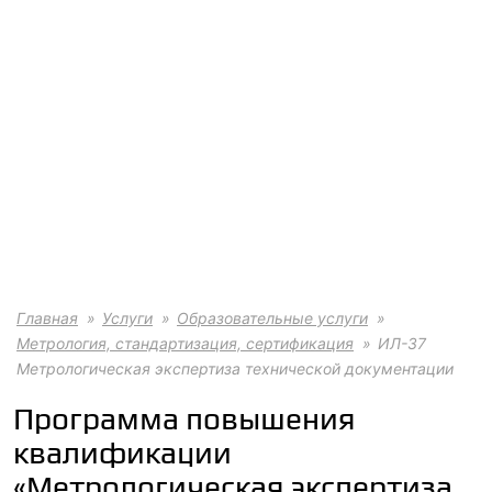
Главная
Услуги
Образовательные услуги
Метрология, стандартизация, сертификация
ИЛ-37
Метрологическая экспертиза технической документации
Программа повышения
квалификации
«Метрологическая экспертиза