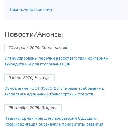
Бизнес-образование
Новости/Анонсы
20 Апрель 2026, Понедельник
Оптимизированы перечни несоответствий критериям
аккредитации для госорганизаций
5 Март 2026, Четверг
Обновление ГОСТ 33670-2015: новые требования к
экспертизе единичных транспортных средств
25 Ноябрь 2025, Вторник
Названы ориентиры для лабораторий будущего:
Росаккредитация обозначила приоритеты развития