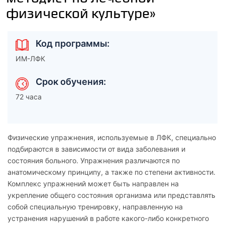
физической культуре»
Код программы:
ИМ-ЛФК
Срок обучения:
72 часа
Физические упражнения, используемые в ЛФК, специально
подбираются в зависимости от вида заболевания и
состояния больного. Упражнения различаются по
анатомическому принципу, а также по степени активности.
Комплекс упражнений может быть направлен на
укрепление общего состояния организма или представлять
собой специальную тренировку, направленную на
устранения нарушений в работе какого-либо конкретного