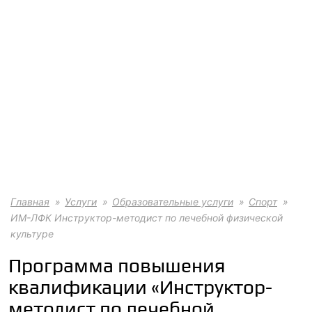
Главная
Услуги
Образовательные услуги
Спорт
ИМ-ЛФК Инструктор-методист по лечебной физической
культуре
Программа повышения
квалификации «Инструктор-
методист по лечебной