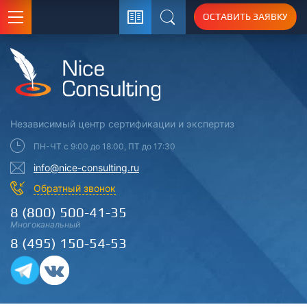
ОСТАВИТЬ ЗАЯВКУ
Поиск
Независимый центр
сертификации
и экспертиз
ПН-ЧТ с 9:00 до 18:00, ПТ до 17:30
info@nice-consulting.ru
Обратный звонок
8 (800) 500-41-35
Многоканальный
8 (495) 150-54-53