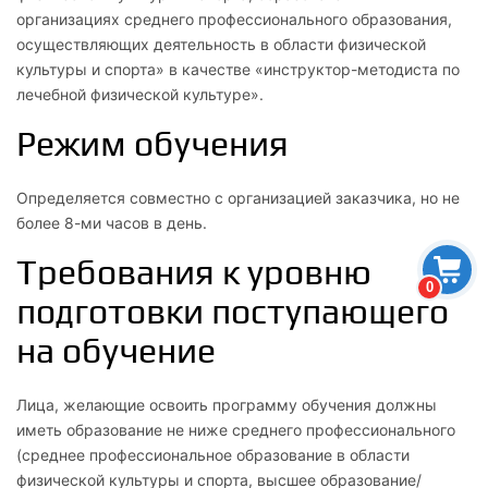
организациях среднего профессионального образования,
осуществляющих деятельность в области физической
культуры и спорта» в качестве «инструктор-методиста по
лечебной физической культуре».
Режим обучения
Определяется совместно с организацией заказчика, но не
более 8-ми часов в день.
Требования к уровню
0
подготовки поступающего
на обучение
Лица, желающие освоить программу обучения должны
иметь образование не ниже среднего профессионального
(среднее профессиональное образование в области
физической культуры и спорта, высшее образование/