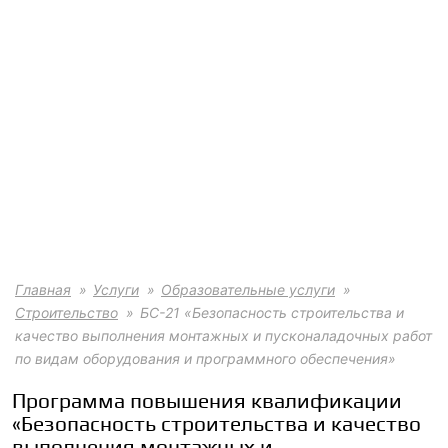
Главная
Услуги
Образовательные услуги
Строительство
БС-21 «Безопасность строительства и
качество выполнения монтажных и пусконаладочных работ
по видам оборудования и программного обеспечения»
Программа повышения квалификации
«Безопасность строительства и качество
выполнения монтажных и