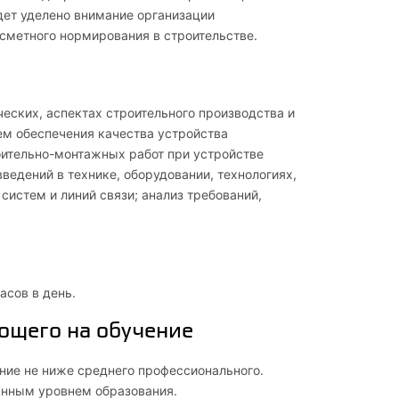
дет уделено внимание организации
сметного нормирования в строительстве.
еских, аспектах строительного производства и
ем обеспечения качества устройства
оительно-монтажных работ при устройстве
ведений в технике, оборудовании, технологиях,
истем и линий связи; анализ требований,
асов в день.
ющего на обучение
ие не ниже среднего профессионального.
нным уровнем образования.