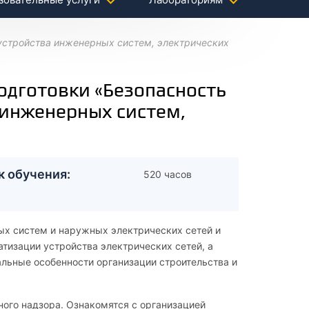
 устройства инженерных систем, электрических
дготовки «Безопасность
 инженерных систем,
к обучения:
520 часов
ых систем и наружных электрических сетей и
атизации устройства электрических сетей, а
альные особенности организации строительства и
ного надзора. Ознакомятся с организацией