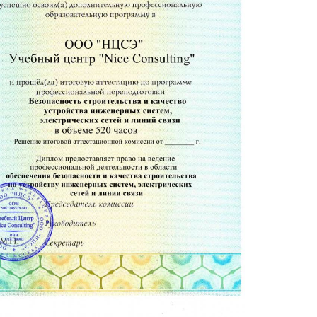
городскими строительными программами и
иний связи
даний и сооружений