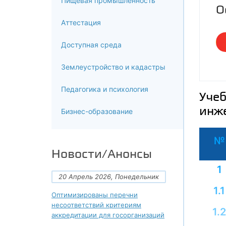
Пищевая промышленность
О
Аттестация
Доступная среда
Землеустройство и кадастры
Педагогика и психология
Учеб
инже
Бизнес-образование
№
Новости/Анонсы
1
20 Апрель 2026, Понедельник
1.1
Оптимизированы перечни
несоответствий критериям
1.2
аккредитации для госорганизаций