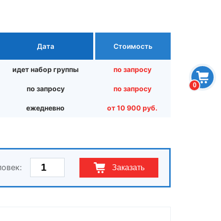
Дата
Стоимость
идет набор группы
по запросу
0
по запросу
по запросу
ежедневно
от 10 900 руб.
ловек:
Заказать