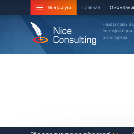
Главная
О компани
Все услуги
Независимый 
сертификации
и экспертиз
Обучение сотрудников лабораторий