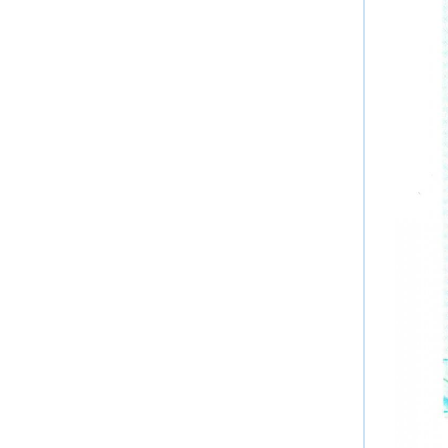
4.
4.
4.
4.
5
5.1
5.
6
6.1
6.