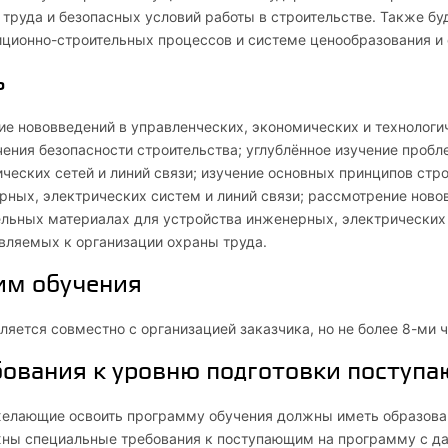
труда и безопасных условий работы в строительстве. Также бу
иционно-строительных процессов и системе ценообразования и 
ь
е нововведений в управленческих, экономических и технологич
ения безопасности строительства; углублённое изучение пробл
ческих сетей и линий связи; изучение основных принципов стр
ных, электрических систем и линий связи; рассмотрение новов
льных материалах для устройства инженерных, электрических с
вляемых к организации охраны труда.
им обучения
яется совместно с организацией заказчика, но не более 8-ми ч
ования к уровню подготовки поступа
желающие освоить программу обучения должны иметь образован
ны специальные требования к поступающим на программу c да