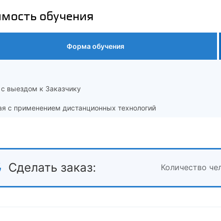
имость обучения
Форма обучения
 с выездом к Заказчику
ая с применением дистанционных технологий
Сделать заказ:
Количество че