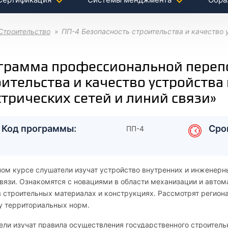
Строительство
ПП-4 Безопасность строительства и качество
грамма профессиональной перепо
оительства и качество устройства
ктрических сетей и линий связи»
Код программы:
Сро
ПП-4
ном курсе слушатели изучат устройство внутренних и инженерн
вязи. Ознакомятся с новациями в области механизации и автом
 строительных материалах и конструкциях. Рассмотрят регион
у территориальных норм.
ли изучат правила осуществления государственного строитель