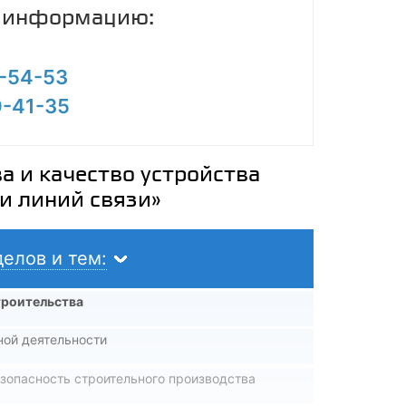
ю информацию:
0-54-53
0-41-35
а и качество устройства
и линий связи»
елов и тем:
троительства
ной деятельности
езопасность строительного производства