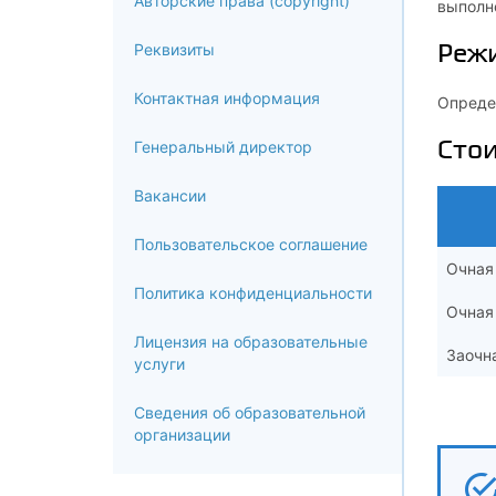
Авторские права (copyright)
выполне
Реж
Реквизиты
Контактная информация
Определ
Сто
Генеральный директор
Вакансии
Пользовательское соглашение
Очная
Политика конфиденциальности
Очная
Лицензия на образовательные
Заочн
услуги
Сведения об образовательной
организации