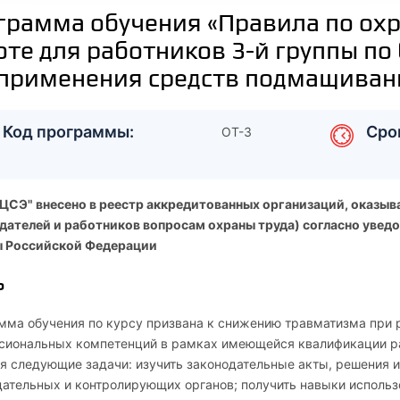
грамма обучения «Правила по охра
те для работников 3-й группы по
 применения средств подмащиван
Код программы:
Сро
ОТ-3
ЦСЭ" внесено в реестр аккредитованных организаций, оказыв
дателей и работников вопросам охраны труда) согласно увед
 Российской Федерации
ь
мма обучения по курсу призвана к снижению травматизма при 
сиональных компетенций в рамках имеющейся квалификации ра
ся следующие задачи: изучить законодательные акты, решения 
дательных и контролирующих органов; получить навыки исполь