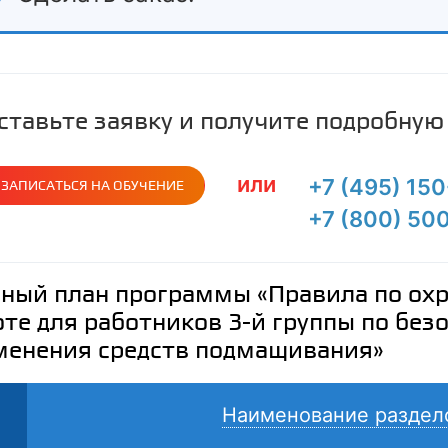
ставьте заявку и получите подробну
или
+7 (495) 15
ЗАПИСАТЬСЯ НА ОБУЧЕНИЕ
+7 (800) 50
ный план программы «Правила по охра
те для работников 3-й группы по без
менения средств подмащивания»
Наименование раздел