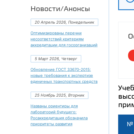
Новости/Анонсы
20 Апрель 2026, Понедельник
Оптимизированы перечни
О
несоответствий критериям
аккредитации для госорганизаций
5 Март 2026, Четверг
Обновление ГОСТ 33670-2015:
новые требования к экспертизе
единичных транспортных средств
Учеб
высо
25 Ноябрь 2025, Вторник
при
Названы ориентиры для
лабораторий будущего:
Росаккредитация обозначила
№
приоритеты развития