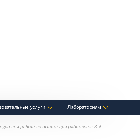
зовательные услуги
Лабораториям
уда при работе на высоте для работников 3-й