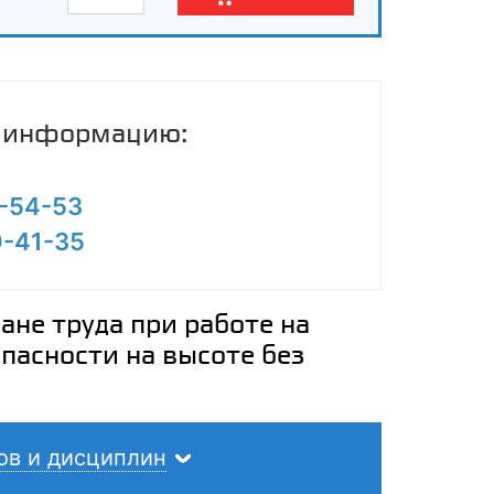
ю информацию:
0-54-53
0-41-35
не труда при работе на
опасности на высоте без
ов и дисциплин