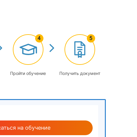
средствам малой механизации, ручному
жным инструментом
Пройти обучение
Получить документ
ческим инструментом
ицированным инструментом
ческим инструментом
те
аться на обучение