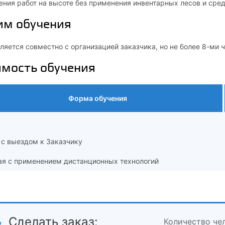
ния работ на высоте без применения инвентарных лесов и сре
им обучения
яется совместно с организацией заказчика, но не более 8-ми ч
имость обучения
Форма обучения
 с выездом к Заказчику
ая с применением дистанционных технологий
Сделать заказ:
Количество че