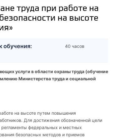
не труда при работе на
 безопасности на высоте
ия»
к обучения:
40 часов
ающих услуги в области охраны труда (обучение
омлению Министерства труда и социальной
работе на высоте путем повышения
ботников. Для достижения обозначенной цели
и регламенты федеральных и местных
зования безопасных методов и приемов