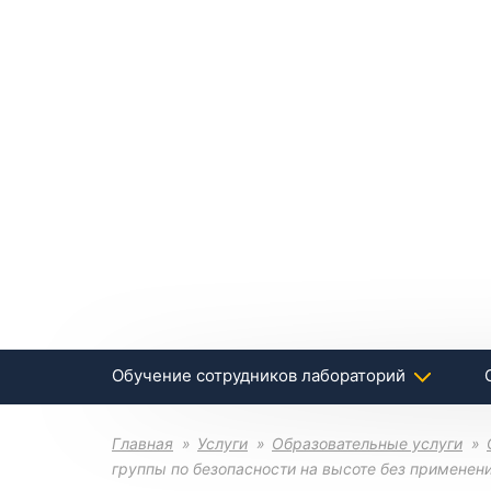
Обучение сотрудников лабораторий
Главная
Услуги
Образовательные услуги
группы по безопасности на высоте без примене