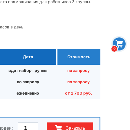
дств подмащивания для работников 3 группы.
асов в день.
0
Дата
Стоимость
идет набор группы
по запросу
по запросу
по запросу
ежедневно
от 2 700 руб.
ловек:
Заказать