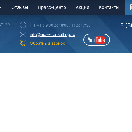
и
Отзывы
Пресс-центр
Акции
Контакты
центр
8 (8
ПН-ЧТ с 9:00 до 18:00, ПТ до 17:30
info@nice-consulting.ru
YouTube
Обратный звонок