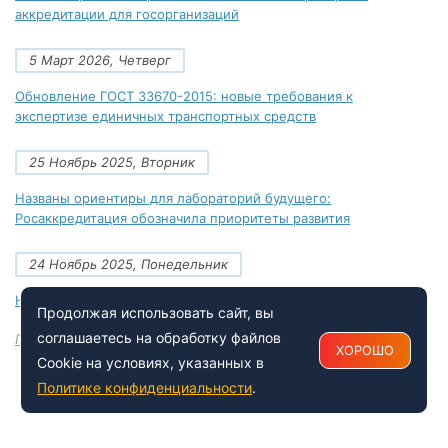
аккредитации для госорганизаций
5 Март 2026, Четверг
Обновление ГОСТ 33670-2015: новые требования к
экспертизе единичных транспортных средств
25 Ноябрь 2025, Вторник
Названы ориентиры для лабораторий будущего:
Росаккредитация обозначила приоритеты развития
24 Ноябрь 2025, Понедельник
Новые документы Росаккредитации на ноябрь 2025 года
Продолжая использовать сайт, вы
соглашаетесь на обработку файлов
Посмотреть все
ХОРОШО
Cookie на условиях, указанных в
Политике конфиденциальности
.