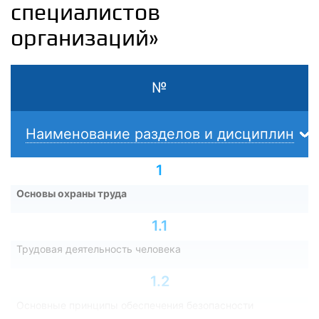
специалистов
организаций»
№
Наименование разделов и дисциплин
1
Основы охраны труда
1.1
Трудовая деятельность человека
1.2
Основные принципы обеспечения безопасности