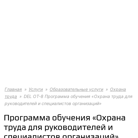
Главная
Услуги
Образовательные услуги
Охрана
труда
DEL ОТ-8 Программа обучения «Охрана труда для
руководителей и специалистов организаций»
Программа обучения «Охрана
труда для руководителей и
специалистов организаций»