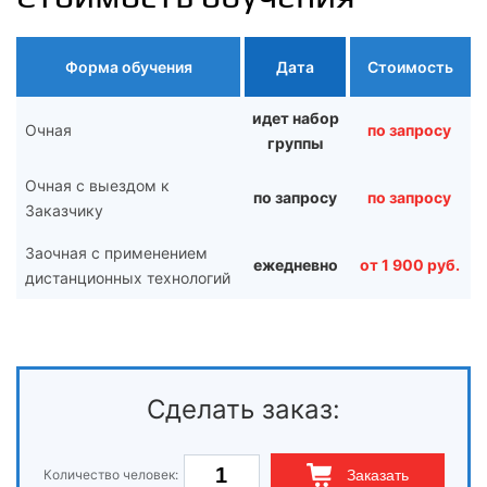
Форма обучения
Дата
Стоимость
идет набор
Очная
по запросу
группы
Очная с выездом к
по запросу
по запросу
Заказчику
Заочная с применением
ежедневно
от 1 900 руб.
дистанционных технологий
Сделать заказ:
Количество человек:
Заказать