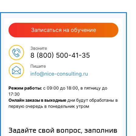
Организация обучения по охране труда и проверки знаний
требований охраны труда работников организаций
2.8
Записаться на обучение
Предоставление компенсаций за условия труда,
обеспечение работников СИЗ
Звоните
8 (800) 500-41-35
2.9
Пишите
Основы предупреждения профессиональных заболеваний
info@nice-consulting.ru
2.10
Режим работы:
с 09:00 до 18:00, в пятницу до
Документация и отчетность по охране труда
17:30
Онлайн заказы в выходные
дни будут обработаны в
3
первую очередь в понедельник утром
Специальные вопросы обеспечения требований охраны
труда и безопасности производственной деятельности
Задайте свой вопрос, заполнив
3.1