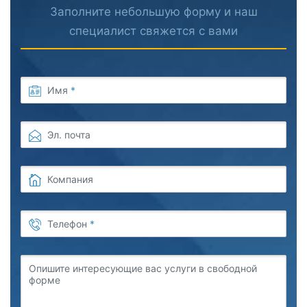
Заполните небольшую форму и наш
специалист свяжется с вами
Имя
*
Эл. почта
Компания
Телефон
*
Опишите интересующие вас услуги в свободной
форме