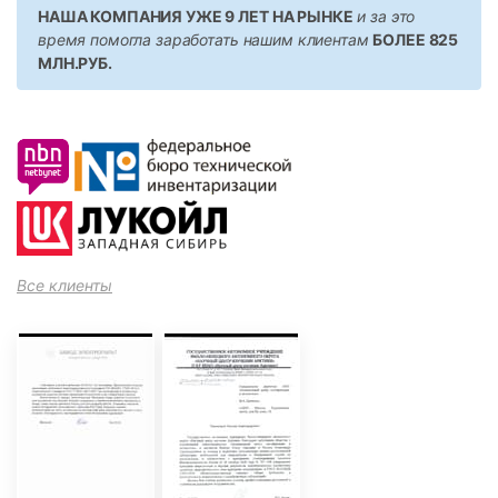
НАША КОМПАНИЯ УЖЕ 9 ЛЕТ НА РЫНКЕ
и за это
время помогла заработать нашим клиентам
БОЛЕЕ 825
МЛН.РУБ.
Все клиенты