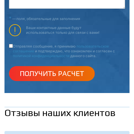
*
—
поля, обязательные для заполнения
Ваши контактные данные будут
использоваться только для связи с вами!
Отправляя сообщение, я принимаю
пользовательское
соглашение
и подтверждаю, что ознакомлен и согласен с
политикой конфиденциальности
данного сайта.
ПОЛУЧИТЬ РАСЧЕТ
Отзывы наших клиентов