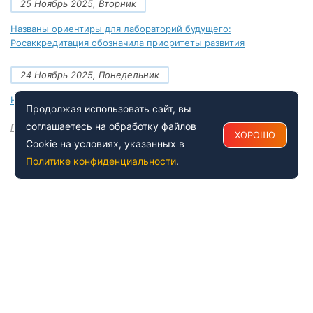
25 Ноябрь 2025, Вторник
Названы ориентиры для лабораторий будущего:
Росаккредитация обозначила приоритеты развития
24 Ноябрь 2025, Понедельник
Новые документы Росаккредитации на ноябрь 2025 года
Продолжая использовать сайт, вы
соглашаетесь на обработку файлов
Посмотреть все
ХОРОШО
Cookie на условиях, указанных в
Политике конфиденциальности
.
+7 (495) 150-54-53
Многоканальный
8 (800) 500-41-35