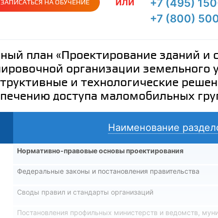
или
+7 (495) 15
ЗАПИСАТЬСЯ НА ОБУЧЕНИЕ
+7 (800) 50
ный план «Проектирование зданий и 
ировочной организации земельного у
труктивные и технологические решен
печению доступа маломобильных гру
Наименование раздел
Нормативно-правовые основы проектирования
Федеральные законы и постановления правительства
Своды правил и стандарты организаций
3
Постановления профильных министерств и ведомств, мун