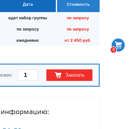
Дата
Стоимость
идет набор группы
по запросу
по запросу
по запросу
ежедневно
от 2 450 руб.
0
ловек:
Заказать
ю информацию: