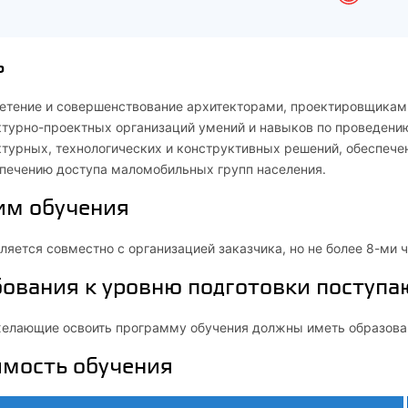
ь
етение и совершенствование архитекторами, проектировщикам
ктурно-проектных организаций умений и навыков по проведению
турных, технологических и конструктивных решений, обеспече
спечению доступа маломобильных групп населения.
им обучения
яется совместно с организацией заказчика, но не более 8-ми ч
ования к уровню подготовки поступа
желающие освоить программу обучения должны иметь образован
имость обучения