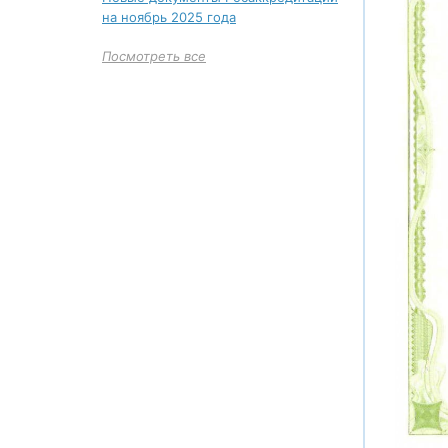
4
на ноябрь 2025 года
4.1
Посмотреть все
4.
4.
4.
4.
5
5.1
5.
5.
6