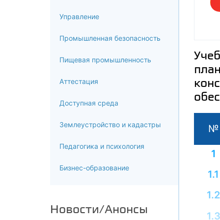
Управление
Промышленная безопасность
Учеб
Пищевая промышленность
план
конс
Аттестация
обес
Доступная среда
Землеустройство и кадастры
№
Педагогика и психология
1
Бизнес-образование
1.1
1.2
Новости/Анонсы
1.