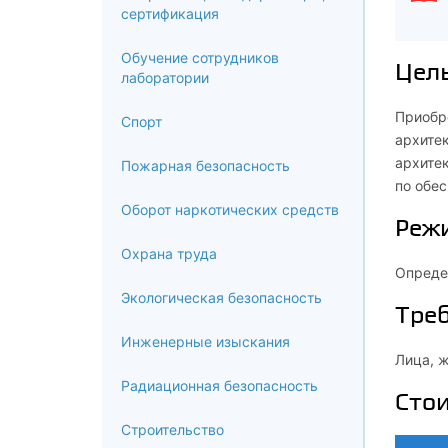
сертификация
Обучение сотрудников
Цел
лаборатории
Приобр
Спорт
архите
архитек
Пожарная безопасность
по обе
Оборот наркотических средств
Реж
Охрана труда
Определ
Экологическая безопасность
Треб
Инженерные изыскания
Лица, 
Радиационная безопасность
Сто
Строительство