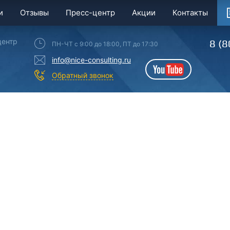
и
Отзывы
Пресс-центр
Акции
Контакты
центр
8 (8
ПН-ЧТ с 9:00 до 18:00, ПТ до 17:30
info@nice-consulting.ru
YouTube
Обратный звонок