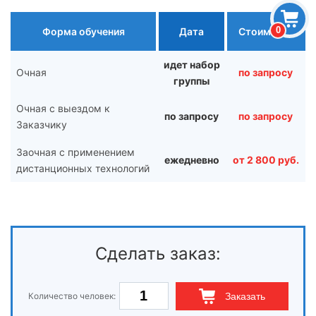
0
Форма обучения
Дата
Стоимость
идет набор
Очная
по запросу
группы
Очная с выездом к
по запросу
по запросу
Заказчику
Заочная с применением
ежедневно
от 2 800 руб.
дистанционных технологий
Сделать заказ:
Количество человек:
Заказать