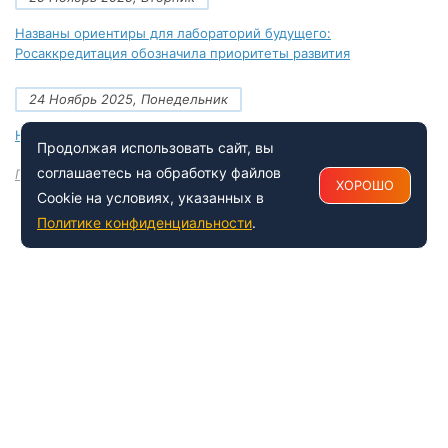
Названы ориентиры для лабораторий будущего:
Росаккредитация обозначила приоритеты развития
24 Ноябрь 2025, Понедельник
Новые документы Росаккредитации на ноябрь 2025 года
Продолжая использовать сайт, вы
соглашаетесь на обработку файлов
Посмотреть все
ХОРОШО
Cookie на условиях, указанных в
Политике конфиденциальности
.
+7 (495) 150-54-53
Многоканальный
8 (800) 500-41-35