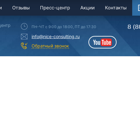
и
Отзывы
Пресс-центр
Акции
Контакты
центр
8 (8
ПН-ЧТ с 9:00 до 18:00, ПТ до 17:30
info@nice-consulting.ru
YouTube
Обратный звонок