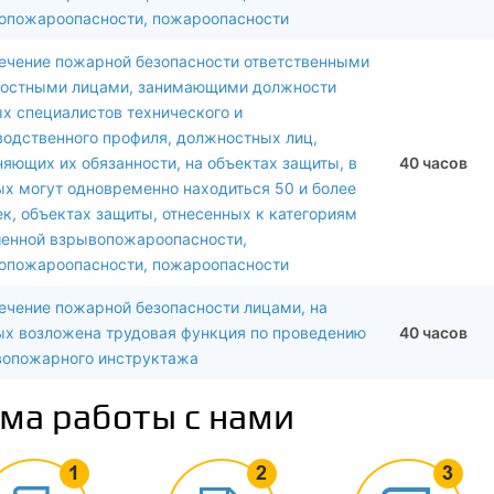
опожароопасности, пожароопасности
ечение пожарной безопасности ответственными
остными лицами, занимающими должности
х специалистов технического и
водственного профиля, должностных лиц,
яющих их обязанности, на объектах защиты, в
40 часов
ых могут одновременно находиться 50 и более
к, объектах защиты, отнесенных к категориям
енной взрывопожароопасности,
опожароопасности, пожароопасности
ечение пожарной безопасности лицами, на
ых возложена трудовая функция по проведению
40 часов
вопожарного инструктажа
ма работы с нами