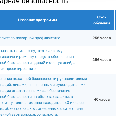
арная безопасность
Срок
Название программы
обучения
алист по пожарной профилактике
256 часов
льность по монтажу, техническому
живанию и ремонту средств обеспечения
256 часов
ной безопасности зданий и сооружений, а
 их проектированию
ечение пожарной безопасности руководителями
изаций, лицами, назначенными руководителями
изации ответственными за обеспечение
ной безопасности на объектах защиты, в
40 часов
ых могут одновременно находиться 50 и более
к, объектах зашиты, отнесенных к категориям
енной взрывопожароопасности,