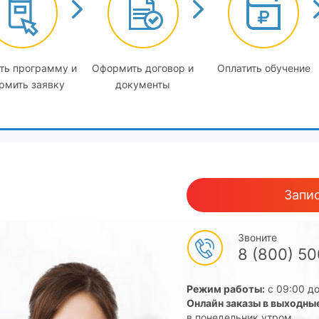
ть программу и
Оформить договор и
Оплатить обучение
рмить заявку
документы
Запис
Звоните
8 (800) 5
Режим работы:
с 09:00 до
Онлайн заказы в выходны
в понедельник утром