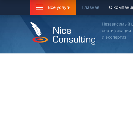
Главная
О компани
Все услуги
Независимый 
сертификации
и экспертиз