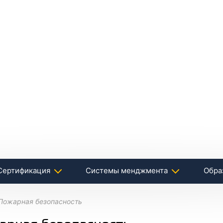
Сертификация
Системы менджмента
Обра
Пожарная безопасность