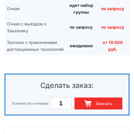
идет набор
Очная
по запросу
группы
Очная с выездом к
по запросу
по запросу
Заказчику
Заочная с применением
от 19 500
ежедневно
дистанционных технологий
руб.
Сделать заказ:
Количество человек:
Заказать