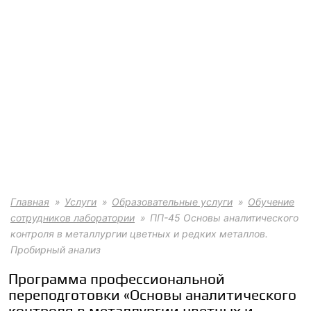
Главная
Услуги
Образовательные услуги
Обучение
сотрудников лаборатории
ПП-45 Основы аналитического
контроля в металлургии цветных и редких металлов.
Пробирный анализ
Программа профессиональной
переподготовки «Основы аналитического
контроля в металлургии цветных и