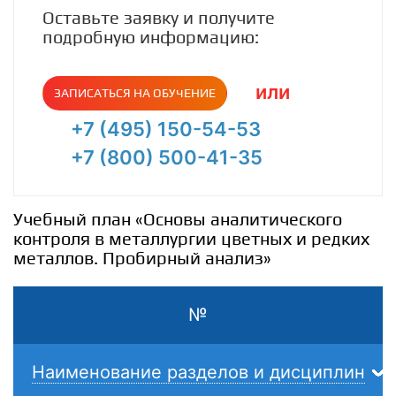
Оставьте заявку и получите
подробную информацию:
или
ЗАПИСАТЬСЯ НА ОБУЧЕНИЕ
+7 (495) 150-54-53
+7 (800) 500-41-35
Учебный план «Основы аналитического
контроля в металлургии цветных и редких
металлов. Пробирный анализ»
№
Наименование разделов и дисциплин