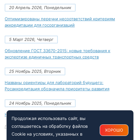
20 Апрель 2026, Понедельник
Оптимизированы перечни несоответствий критериям
аккредитации для госорганизаций
5 Март 2026, Четверг
Обновление ГОСТ 33670-2015: новые требования к
экспертизе единичных транспортных средств
25 Ноябрь 2025, Вторник
Названы ориентиры для лабораторий будущего:
Росаккредитация обозначила приоритеты развития
24 Ноябрь 2025, Понедельник
Новые документы Росаккредитации на ноябрь 2025 года
Продолжая использовать сайт, вы
соглашаетесь на обработку файлов
Посмотреть все
ХОРОШО
Cookie на условиях, указанных в