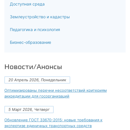
Доступная среда
7.5
Землеустройство и кадастры
Оформление результатов контроля и корректирующих
мероприятий
Педагогика и психология
8
Бизнес-образование
Итоговая аттестация
Новости/Анонсы
20 Апрель 2026, Понедельник
Оптимизированы перечни несоответствий критериям
аккредитации для госорганизаций
5 Март 2026, Четверг
Обновление ГОСТ 33670-2015: новые требования к
экспертизе единичных транспортных средств