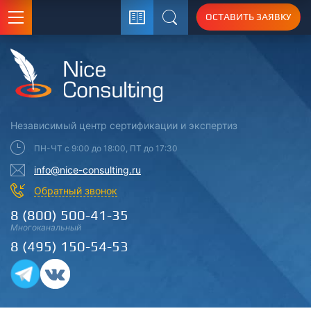
ОСТАВИТЬ ЗАЯВКУ
Поиск
Независимый центр
сертификации
и экспертиз
ПН-ЧТ с 9:00 до 18:00, ПТ до 17:30
info@nice-consulting.ru
Обратный звонок
8 (800) 500-41-35
Многоканальный
8 (495) 150-54-53