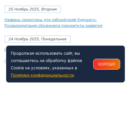
25 Ноябрь 2025, Вторник
Названы ориентиры для лабораторий будущего:
Росаккредитация обозначила приоритеты развития
24 Ноябрь 2025, Понедельник
Новые документы Росаккредитации на ноябрь 2025 года
Продолжая использовать сайт, вы
соглашаетесь на обработку файлов
Посмотреть все
ХОРОШО
Cookie на условиях, указанных в
Политике конфиденциальности
.
+7 (495) 150-54-53
Многоканальный