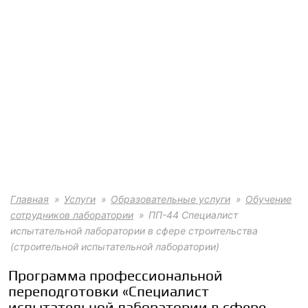
Главная
Услуги
Образовательные услуги
Обучение
сотрудников лаборатории
ПП-44 Специалист
испытательной лаборатории в сфере строительства
(строительной испытательной лаборатории)
Программа профессиональной
переподготовки «Специалист
испытательной лаборатории в сфере