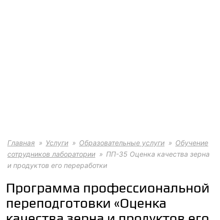
Главная
Услуги
Образовательные услуги
Обучение
сотрудников лаборатории
ПП-35 Оценка качества зерна
и продуктов его переработки
Программа профессиональной
переподготовки «Оценка
качества зерна и продуктов его