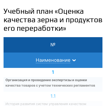
Учебный план «Оценка
качества зерна и продуктов
его переработки»
№
Наименование
1
Организация и проведение экспертизы и оценки
качества товаров с учетом технических регламентов
1.1
История развития систем управления качеством