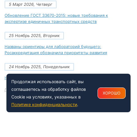
5 Март 2026, Четверг
Обновление ГОСТ 33670-2015: новые требования к
экспертизе единичных транспортных средств
25 Ноябрь 2025, Вторник
Названы ориентиры для лабораторий будущего:
Росаккредитация обозначила приоритеты развития
24 Ноябрь 2025, Понедельник
Новые документы Росаккредитации на ноябрь 2025 года
Продолжая использовать сайт, вы
соглашаетесь на обработку файлов
Посмотреть все
ХОРОШО
Cookie на условиях, указанных в
Политике конфиденциальности
.