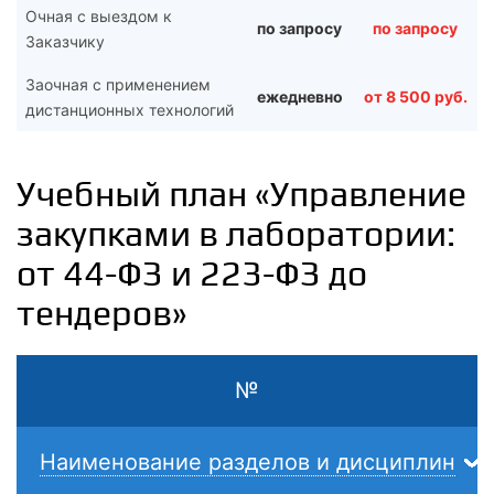
Очная с выездом к
по запросу
по запросу
Заказчику
Заочная с применением
ежедневно
от 8 500 руб.
дистанционных технологий
Учебный план «Управление
закупками в лаборатории:
от 44-ФЗ и 223-ФЗ до
тендеров»
№
Наименование разделов и дисциплин