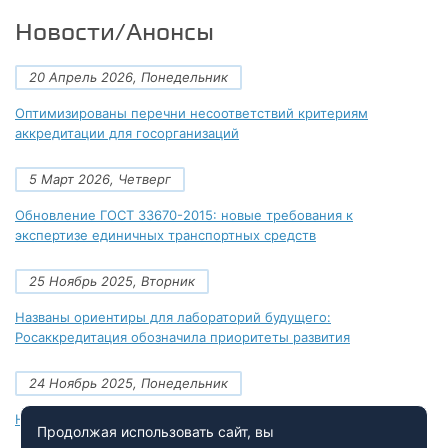
Новости/Анонсы
20 Апрель 2026, Понедельник
Оптимизированы перечни несоответствий критериям
аккредитации для госорганизаций
5 Март 2026, Четверг
Обновление ГОСТ 33670-2015: новые требования к
экспертизе единичных транспортных средств
25 Ноябрь 2025, Вторник
Названы ориентиры для лабораторий будущего:
Росаккредитация обозначила приоритеты развития
24 Ноябрь 2025, Понедельник
Новые документы Росаккредитации на ноябрь 2025 года
Продолжая использовать сайт, вы