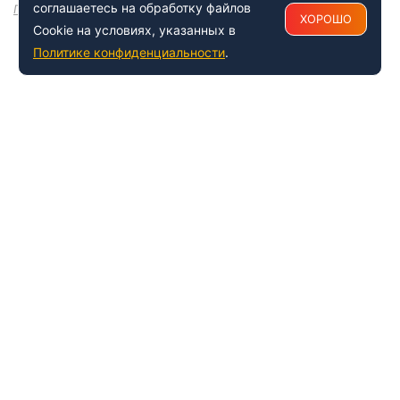
соглашаетесь на обработку файлов
Посмотреть все
ХОРОШО
Cookie на условиях, указанных в
Политике конфиденциальности
.
+7 (495) 150-54-53
Многоканальный
8 (800) 500-41-35
ИНФОРМАЦИЯ О ЦЕНТРЕ
О компании