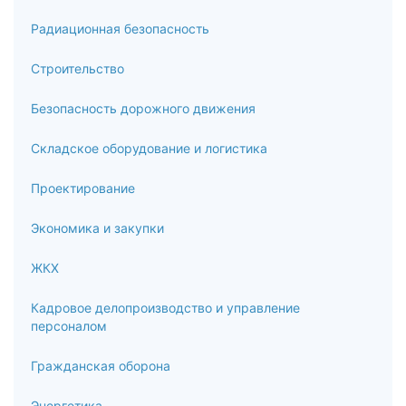
Радиационная безопасность
Строительство
Безопасность дорожного движения
Складское оборудование и логистика
Проектирование
Экономика и закупки
ЖКХ
Кадровое делопроизводство и управление
персоналом
Гражданская оборона
Энергетика