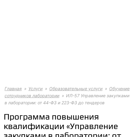
Главная
Услуги
Образовательные услуги
Обучение
сотрудников лаборатории
ИЛ-57 Управление закупками
в лаборатории: от 44-ФЗ и 223-ФЗ до тендеров
Программа повышения
квалификации «Управление
закупками в лаборатории: от