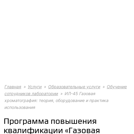
Главная
Услуги
Образовательные услуги
Обучение
сотрудников лаборатории
ИЛ-45 Газовая
хроматография: теория, оборудование и практика
использования
Программа повышения
квалификации «Газовая