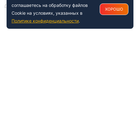
соглашаетесь на обработку файлов
Посмотреть все
ХОРОШО
Cookie на условиях, указанных в
Политике конфиденциальности
.
+7 (495) 150-54-53
Многоканальный
8 (800) 500-41-35
ИНФОРМАЦИЯ О ЦЕНТРЕ
О компании