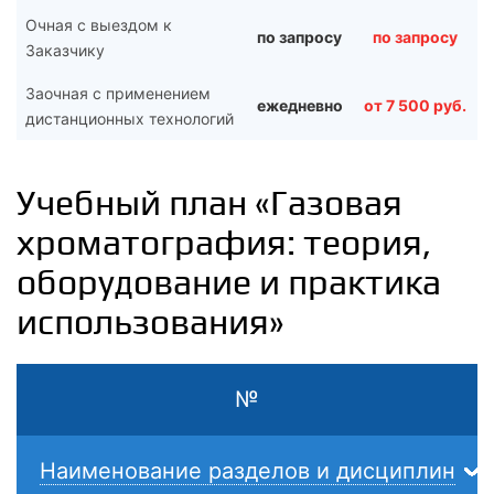
Очная с выездом к
по запросу
по запросу
Заказчику
Заочная с применением
ежедневно
от 7 500 руб.
дистанционных технологий
Учебный план «Газовая
хроматография: теория,
оборудование и практика
использования»
№
Наименование разделов и дисциплин