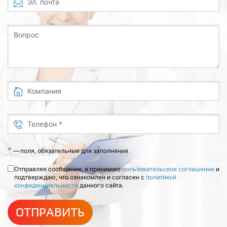
Эл. почта
Вопрос
Компания
Телефон
*
*
—
поля, обязательные для заполнения
Отправляя сообщение, я принимаю
пользовательское соглашение
и
подтверждаю, что ознакомлен и согласен с
политикой
конфиденциальности
данного сайта.
ОТПРАВИТЬ