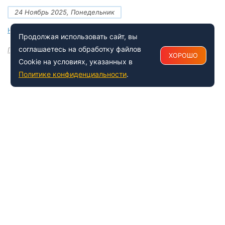
24 Ноябрь 2025, Понедельник
Новые документы Росаккредитации на ноябрь 2025 года
Продолжая использовать сайт, вы
соглашаетесь на обработку файлов
Посмотреть все
ХОРОШО
Cookie на условиях, указанных в
Политике конфиденциальности
.
+7 (495) 150-54-53
Многоканальный
8 (800) 500-41-35