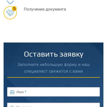
5
Получение документа
Оставить заявку
Заполните небольшую форму и наш
специалист свяжется с вами
Имя
*