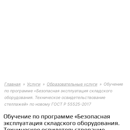
Главная
Услуги
Образовательные услуги
Обучение
по программе «Безопасная эксплуатация складского
оборудования. Техническое освидетельствование
стеллажей» по новому ГОСТ Р 55525-2017
Обучение по программе «Безопасная
эксплуатация складского оборудования.
Техническое освидетельствование