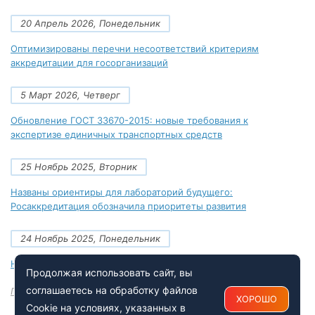
20 Апрель 2026, Понедельник
Оптимизированы перечни несоответствий критериям
аккредитации для госорганизаций
5 Март 2026, Четверг
Обновление ГОСТ 33670-2015: новые требования к
экспертизе единичных транспортных средств
25 Ноябрь 2025, Вторник
Названы ориентиры для лабораторий будущего:
Росаккредитация обозначила приоритеты развития
24 Ноябрь 2025, Понедельник
Новые документы Росаккредитации на ноябрь 2025 года
Продолжая использовать сайт, вы
соглашаетесь на обработку файлов
Посмотреть все
ХОРОШО
Cookie на условиях, указанных в