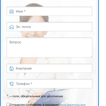
Имя
*
Эл. почта
Вопрос
Компания
Телефон
*
*
—
поля, обязательные для заполнения
Отправляя сообщение, я принимаю
пользовательское