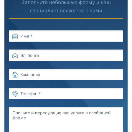
Заполните небольшую форму и наш
специалист свяжется с вами
Имя
*
Эл. почта
Компания
Телефон
*
Опишите интересующие вас услуги в свободной
форме