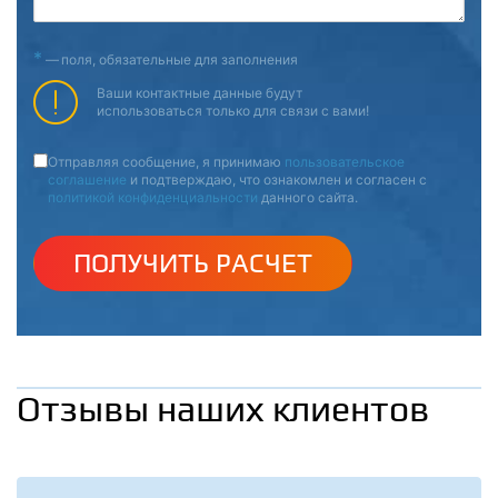
*
—
поля, обязательные для заполнения
Ваши контактные данные будут
использоваться только для связи с вами!
Отправляя сообщение, я принимаю
пользовательское
соглашение
и подтверждаю, что ознакомлен и согласен с
политикой конфиденциальности
данного сайта.
ПОЛУЧИТЬ РАСЧЕТ
Отзывы наших клиентов