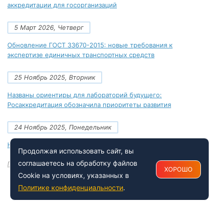
аккредитации для госорганизаций
5 Март 2026, Четверг
Обновление ГОСТ 33670-2015: новые требования к
экспертизе единичных транспортных средств
25 Ноябрь 2025, Вторник
Названы ориентиры для лабораторий будущего:
Росаккредитация обозначила приоритеты развития
24 Ноябрь 2025, Понедельник
Новые документы Росаккредитации на ноябрь 2025 года
Продолжая использовать сайт, вы
соглашаетесь на обработку файлов
Посмотреть все
ХОРОШО
Cookie на условиях, указанных в
Политике конфиденциальности
.