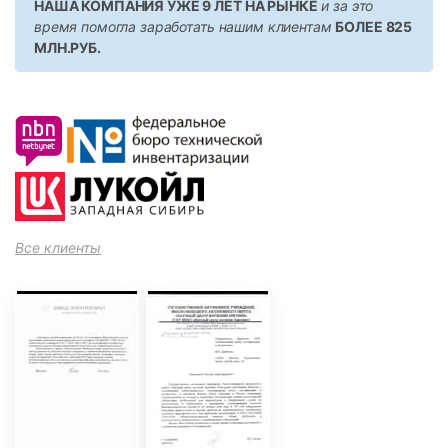
НАША КОМПАНИЯ УЖЕ 9 ЛЕТ НА РЫНКЕ
и за это
время помогла заработать нашим клиентам
БОЛЕЕ 825
МЛН.РУБ.
Все клиенты