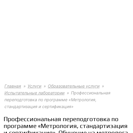
Главная
Услуги
Образовательные услуги
Испытательные лаборатории
Профессиональная
переподготовка по программе «Метрология,
стандартизация и сертификация»
Профессиональная переподготовка по
программе «Метрология, стандартизация
и сертификация». Обучение на метролога