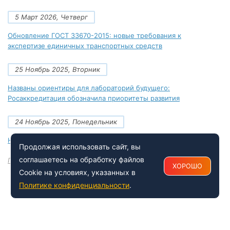
5 Март 2026, Четверг
Обновление ГОСТ 33670-2015: новые требования к
экспертизе единичных транспортных средств
25 Ноябрь 2025, Вторник
Названы ориентиры для лабораторий будущего:
Росаккредитация обозначила приоритеты развития
24 Ноябрь 2025, Понедельник
Новые документы Росаккредитации на ноябрь 2025 года
Продолжая использовать сайт, вы
соглашаетесь на обработку файлов
Посмотреть все
ХОРОШО
Cookie на условиях, указанных в
Политике конфиденциальности
.