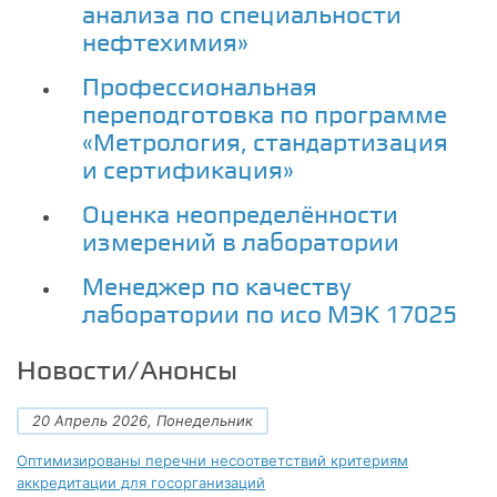
анализа по специальности
нефтехимия»
Профессиональная
переподготовка по программе
«Метрология, стандартизация
и сертификация»
Оценка неопределённости
измерений в лаборатории
Менеджер по качеству
лаборатории по исо МЭК 17025
Новости/Анонсы
20 Апрель 2026, Понедельник
Оптимизированы перечни несоответствий критериям
аккредитации для госорганизаций