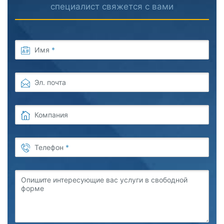
специалист свяжется с вами
Имя
*
Эл. почта
Компания
Телефон
*
Опишите интересующие вас услуги в свободной
форме