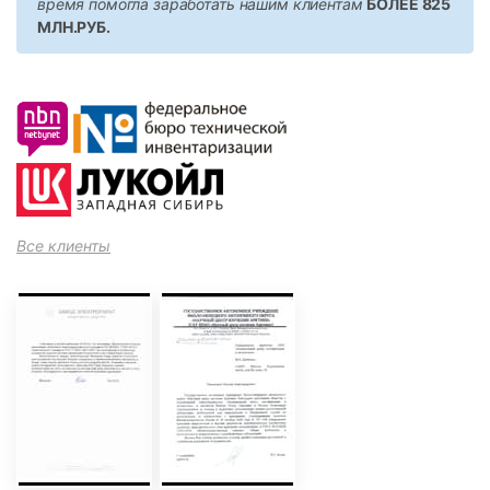
время помогла заработать нашим клиентам
БОЛЕЕ 825
МЛН.РУБ.
Все клиенты