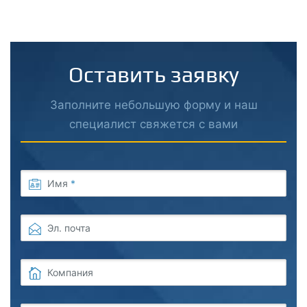
Оставить заявку
Заполните небольшую форму и наш
специалист свяжется с вами
Имя
*
Эл. почта
Компания