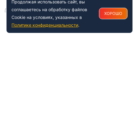
Продолжая использовать сайт, вы
соглашаетесь на обработку файлов
Посмотреть все
ХОРОШО
Cookie на условиях, указанных в
Политике конфиденциальности
.
+7 (495) 150-54-53
Многоканальный
8 (800) 500-41-35
ИНФОРМАЦИЯ О ЦЕНТРЕ