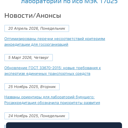
лаборатории по исо МЭК 17025
Новости/Анонсы
20 Апрель 2026, Понедельник
Оптимизированы перечни несоответствий критериям
аккредитации для госорганизаций
5 Март 2026, Четверг
Обновление ГОСТ 33670-2015: новые требования к
экспертизе единичных транспортных средств
25 Ноябрь 2025, Вторник
Названы ориентиры для лабораторий будущего:
Росаккредитация обозначила приоритеты развития
24 Ноябрь 2025, Понедельник
Новые документы Росаккредитации на ноябрь 2025 года