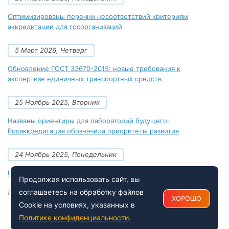
Оптимизированы перечни несоответствий критериям
аккредитации для госорганизаций
5 Март 2026, Четверг
Обновление ГОСТ 33670-2015: новые требования к
экспертизе единичных транспортных средств
25 Ноябрь 2025, Вторник
Названы ориентиры для лабораторий будущего:
Росаккредитация обозначила приоритеты развития
24 Ноябрь 2025, Понедельник
Новые документы Росаккредитации на ноябрь 2025 года
Продолжая использовать сайт, вы
соглашаетесь на обработку файлов
Посмотреть все
ХОРОШО
Cookie на условиях, указанных в
Политике конфиденциальности
.