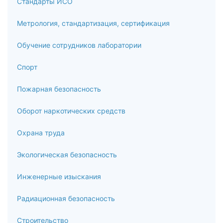
Стандарты ИСО
8
Метрология, стандартизация, сертификация
Итоговая аттестация
Обучение сотрудников лаборатории
Спорт
Пожарная безопасность
Оборот наркотических средств
Охрана труда
Экологическая безопасность
Инженерные изыскания
Радиационная безопасность
Строительство