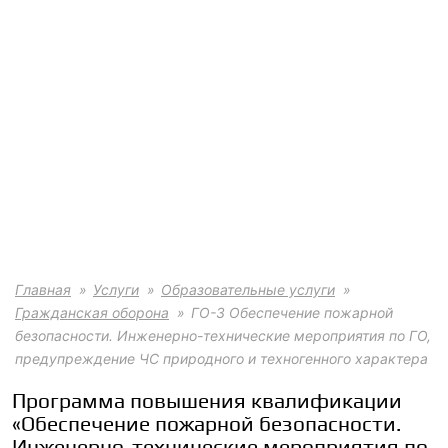
Главная
Услуги
Образовательные услуги
Гражданская оборона
ГО-3 Обеспечение пожарной
безопасности. Инженерно-технические мероприятия по ГО,
предупреждение ЧС природного и техногенного характера
Программа повышения квалификации
«Обеспечение пожарной безопасности.
Инженерно-технические мероприятия по