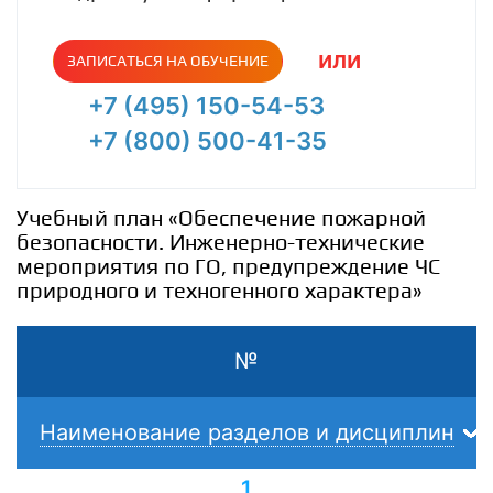
или
ЗАПИСАТЬСЯ НА ОБУЧЕНИЕ
+7 (495) 150-54-53
+7 (800) 500-41-35
Учебный план «Обеспечение пожарной
безопасности. Инженерно-технические
мероприятия по ГО, предупреждение ЧС
природного и техногенного характера»
№
Наименование разделов и дисциплин
1