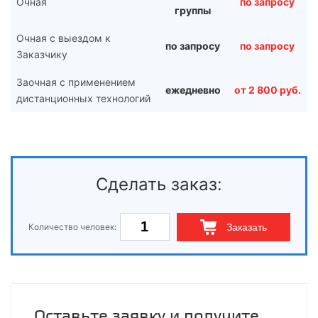
Очная
по запросу
группы
Очная с выездом к
по запросу
по запросу
Заказчику
Заочная с применением
ежедневно
от 2 800 руб.
дистанционных технологий
Сделать заказ:
Количество человек:
Заказать
Оставьте заявку и получите