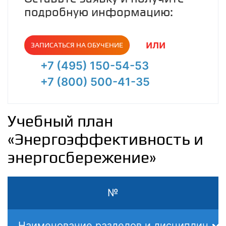
подробную информацию:
или
ЗАПИСАТЬСЯ НА ОБУЧЕНИЕ
+7 (495) 150-54-53
+7 (800) 500-41-35
Учебный план
«Энергоэффективность и
энергосбережение»
№
Наименование разделов и дисциплин