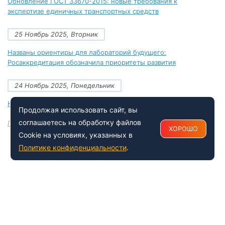
Обновление ГОСТ 33670-2015: новые требования к
экспертизе единичных транспортных средств
25 Ноябрь 2025, Вторник
Названы ориентиры для лабораторий будущего:
Росаккредитация обозначила приоритеты развития
24 Ноябрь 2025, Понедельник
Новые документы Росаккредитации на ноябрь 2025 года
Продолжая использовать сайт, вы
соглашаетесь на обработку файлов
Посмотреть все
ХОРОШО
Cookie на условиях, указанных в
Политике конфиденциальности
.