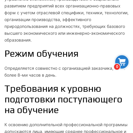
развитием предприятий всех организационно-правовых
форм с учетом отраслевой специфики, техники, технологии,
организации производства, эффективного
природопользования на должностях, требующих базового
высшего экономического или инженерно-экономического
образования.
Режим обучения
0
Определяется совместно с организацией заказчика, но не
более 8-ми часов в день.
Требования к уровню
подготовки поступающего
на обучение
К освоению дополнительной профессиональной программы
допускаются лица, имеющие среднее профессиональное и