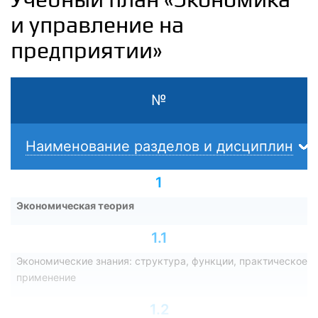
и управление на
предприятии»
№
Наименование разделов и дисциплин
1
Экономическая теория
1.1
Экономические знания: структура, функции, практическое
применение
1.2