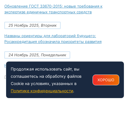
Обновление ГОСТ 33670-2015: новые требования к
экспертизе единичных транспортных средств
25 Ноябрь 2025, Вторник
Названы ориентиры для лабораторий будущего:
Росаккредитация обозначила приоритеты развития
24 Ноябрь 2025, Понедельник
Новые документы Росаккредитации на ноябрь 2025 года
Продолжая использовать сайт, вы
соглашаетесь на обработку файлов
Посмотреть все
ХОРОШО
Cookie на условиях, указанных в
Политике конфиденциальности
.