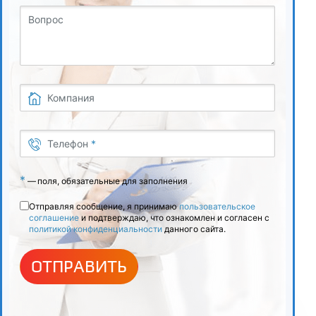
Вопрос
Компания
Телефон
*
*
—
поля, обязательные для заполнения
Отправляя сообщение, я принимаю
пользовательское
соглашение
и подтверждаю, что ознакомлен и согласен с
политикой конфиденциальности
данного сайта.
ОТПРАВИТЬ