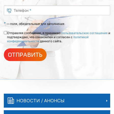
Телефон
*
*
—
поля, обязательные для заполнения
Отправляя сообщение, я принимаю
пользовательское соглашение
и
подтверждаю, что ознакомлен и согласен с
политикой
конфиденциальности
данного сайта.
ОТПРАВИТЬ
НОВОСТИ / АНОНСЫ