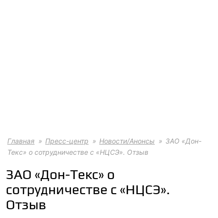
Главная
Пресс-центр
Новости/Анонсы
ЗАО «Дон-
Текс» о сотрудничестве с «НЦСЭ». Отзыв
ЗАО «Дон-Текс» о
сотрудничестве с «НЦСЭ».
Отзыв