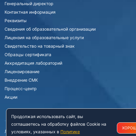
Генеральный директор
Контактная информация
Реквизиты
Сведения об образовательной организации
Лицензия на образовательные услуги
Свидетельство на товарный знак
Образцы сертификата
Аккредитация лабораторий
Лицензирование
Внедрение СМК
Процесс-центр
Акции
НАШИ УСЛУГИ
Продолжая использовать сайт, вы
соглашаетесь на обработку файлов Cookie на
ХОРО
Лабораториям
условиях, указанных в
Политике