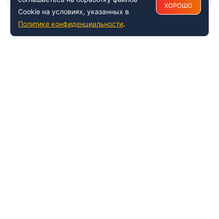
ХОРОШО
Cookie на условиях, указанных в
Политике конфиденциальности
.
+7 (495) 150-54-53
Многоканальный
8 (800) 500-41-35
ИНФОРМАЦИЯ О ЦЕНТРЕ
О компании
Наши успехи и достижения