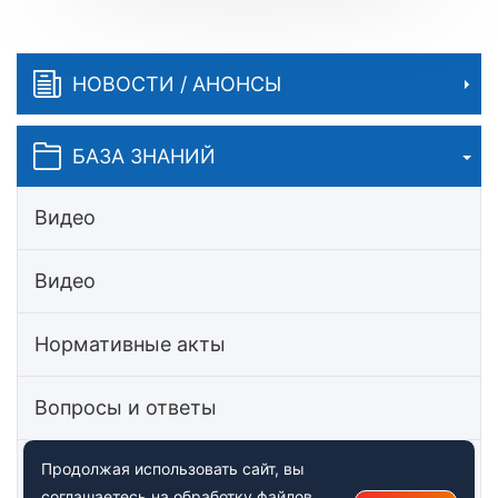
НОВОСТИ / АНОНСЫ
БАЗА ЗНАНИЙ
Видео
Видео
Нормативные акты
Вопросы и ответы
Статьи
Продолжая использовать сайт, вы
соглашаетесь на обработку файлов