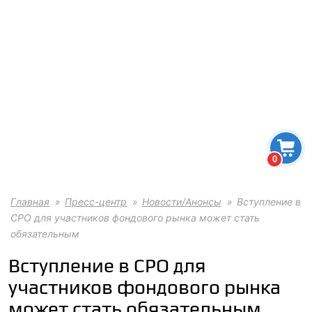
0
Главная
Пресс-центр
Новости/Анонсы
Вступление в
СРО для участников фондового рынка может стать
обязательным
Вступление в СРО для
участников фондового рынка
может стать обязательным