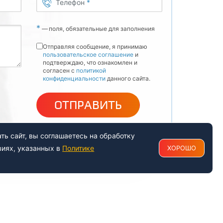
Телефон
*
*
—
поля, обязательные для заполнения
Отправляя сообщение, я принимаю
пользовательское соглашение
и
подтверждаю, что ознакомлен и
согласен с
политикой
конфиденциальности
данного сайта.
ОТПРАВИТЬ
ь сайт, вы соглашаетесь на обработку
виях, указанных в
Политике
ХОРОШО