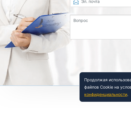
Эл. почта
Вопрос
Продолжая использоват
файлов Cookie на усло
конфиденциальности
.
 150-54-53
8 (800) 500-41-35
ьный