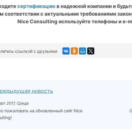
ходите
сертификацию
в надежной компании и будьт
м соответствии с актуальными требованиями закон
Nice
Consulting используйте телефоны и
e-
m
литесь ссылкой с друзьями
редыдущая новость
арт 2017, Среда
о пожаловать на обновленный сайт Nice
О
lting!