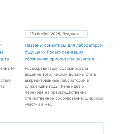
25 Ноябрь 2025, Вторник
:
Названы ориентиры для лабораторий
зе
будущего: Росаккредитация
дств
обозначила приоритеты развития
нение №
Росаккредитация сформировала
видение того, какими должны стать
тствия
аккредитованные лаборатории в
тв.
ближайшие годы. Речь идет о
переходе на преимущественно
отечественное оборудование, широком
участии в ме...