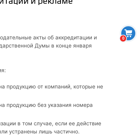
дитации и рекламе
нодательные акты об аккредитации и
0
ударственной Думы в конце января
я:
на продукцию от компаний, которые не
на продукцию без указания номера
ации в том случае, если ее действие
ли устранены лишь частично.