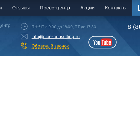
и
Отзывы
Пресс-центр
Акции
Контакты
центр
8 (8
ПН-ЧТ с 9:00 до 18:00, ПТ до 17:30
info@nice-consulting.ru
YouTube
Обратный звонок