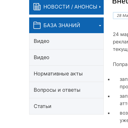
Вне
НОВОСТИ / АНОНСЫ
28 Ма
БАЗА ЗНАНИЙ
24 ма
Видео
рекла
текущ
Видео
Попра
Нормативные акты
зап
про
Вопросы и ответы
зап
атт
Статьи
воз
уже