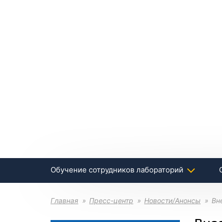
Обучение сотрудников лабораторий
Главная
Пресс-центр
Новости/Анонсы
Вн