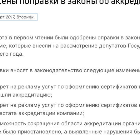
сены поправки в законы об аккре
рт 2017, Вторник
рта в первом чтении были одобрены оправки в зако
ме, которые внесли на рассмотрение депутатов Гос
его года.
вки вносят в законодательство следующие изменени
рет на рекламу услуг по оформлению сертификатов 
шли аккредитацию;
рет на рекламу услуг по оформлению сертификатов 
естата аккредитации компании;
можность сокращения области аккредитации организ
 было приостановлено, а выявленные нарушения бы