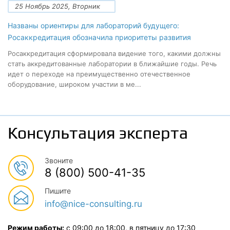
25 Ноябрь 2025, Вторник
Названы ориентиры для лабораторий будущего:
Росаккредитация обозначила приоритеты развития
Росаккредитация сформировала видение того, какими должны
стать аккредитованные лаборатории в ближайшие годы. Речь
идет о переходе на преимущественно отечественное
оборудование, широком участии в ме...
Консультация эксперта
Звоните
8 (800) 500-41-35
Пишите
info@nice-consulting.ru
Режим работы:
с 09:00 до 18:00, в пятницу до 17:30