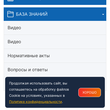
БАЗА ЗНАНИЙ
Видео
Видео
Нормативные акты
Вопросы и ответы
Статьи
Продолжая использовать сайт, вы
соглашаетесь на обработку файлов
ХОРОШО
Cookie на условиях, указанных в
Политике конфиденциальности
.