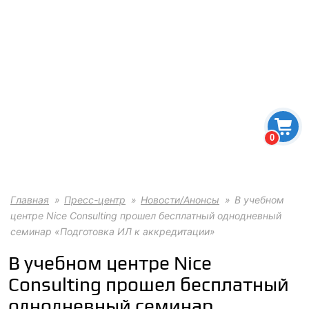
0
Главная
Пресс-центр
Новости/Анонсы
В учебном
центре Nice Consulting прошел бесплатный однодневный
семинар «Подготовка ИЛ к аккредитации»
В учебном центре Nice
Consulting прошел бесплатный
однодневный семинар