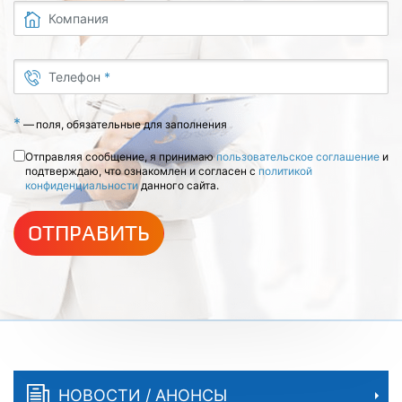
Компания
Телефон
*
*
—
поля, обязательные для заполнения
Отправляя сообщение, я принимаю
пользовательское соглашение
и
подтверждаю, что ознакомлен и согласен с
политикой
конфиденциальности
данного сайта.
ОТПРАВИТЬ
НОВОСТИ / АНОНСЫ