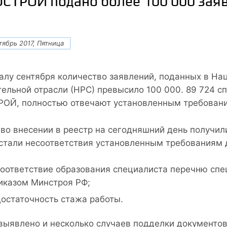
ОСТРОЙ подано более 100 000 зая
тябрь 2017, Пятница
алу сентября количество заявлений, поданных в На
тельной отрасли (НРС) превысило 100 000. 89 724 
ОЙ, полностью отвечают установленным требования
 во внесении в реестр на сегодняшний день получил
 стали несоответствия установленным требованиям 
оответствие образования специалиста перечню спе
иказом Минстроя РФ;
остаточность стажа работы.
выявлено и несколько случаев подделки документо