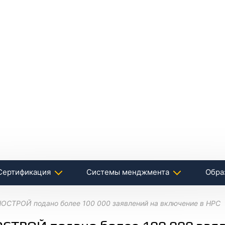
Сертификация
Системы менджмента
Обра
НОСТРОЙ подано более 100 000 заявлений на включение в НРС