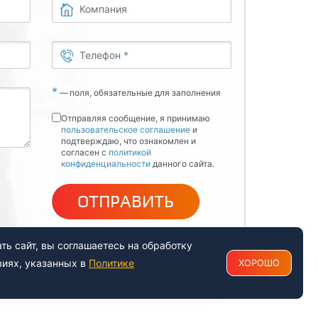
Компания
Телефон
*
*
—
поля, обязательные для заполнения
Отправляя сообщение, я принимаю
пользовательское соглашение
и
подтверждаю, что ознакомлен и
согласен с
политикой
конфиденциальности
данного сайта.
ОТПРАВИТЬ
ь сайт, вы соглашаетесь на обработку
виях, указанных в
Политике
ХОРОШО