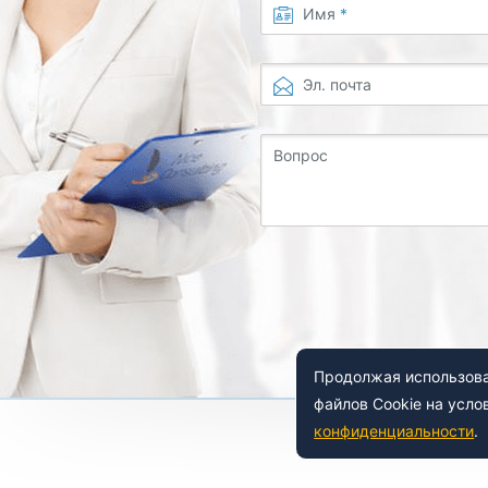
Имя
*
Эл. почта
Вопрос
Продолжая использоват
файлов Cookie на усло
конфиденциальности
.