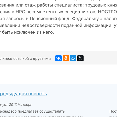
ования или стаж работы специалиста: трудовых кни
ения в НРС некомпетентных специалистов, НОСТРО
ая запросы в Пенсионный фонд, Федеральную налого
ыявлении недостоверности поданной информации у
 быть исключен из него.
литесь ссылкой с друзьями
редыдущая новость
вгуст 2017, Четверг
ехнадзор предлагает осуществлять
Пос