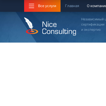
Главная
О компани
Все услуги
Независимый 
сертификации
и экспертиз