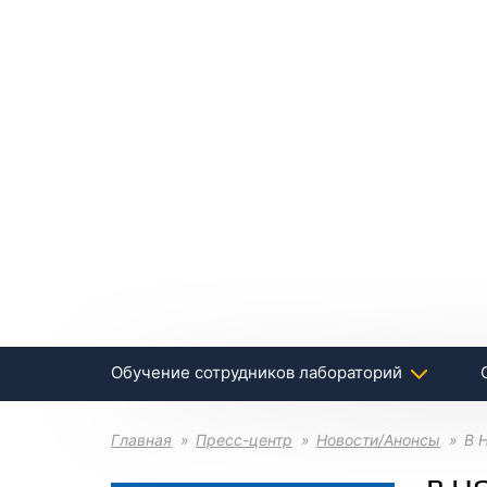
Обучение сотрудников лабораторий
Главная
Пресс-центр
Новости/Анонсы
В 