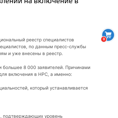
влений на включение в
0
циональный реестр специалистов
специалистов, по данным пресс-службы
м и уже внесены в реестр.
и большее 8 000 заявителей. Причинами
для включения в НРС, а именно:
циальностей, который устанавливается
в, подтверждающих уровень