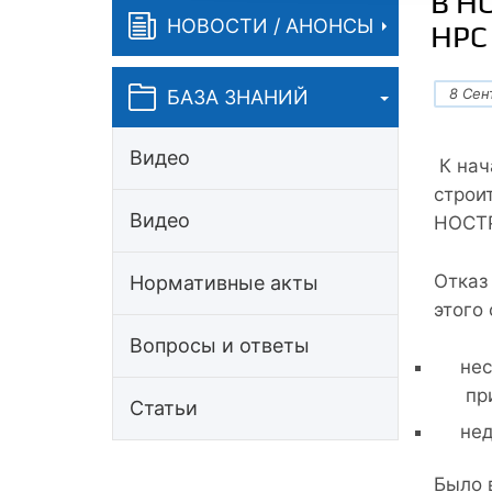
В Н
НОВОСТИ / АНОНСЫ
НРС
8 Сен
БАЗА ЗНАНИЙ
Видео
К нач
строи
Видео
НОСТР
Отказ
Нормативные акты
этого
Вопросы и ответы
нес
пр
Статьи
нед
Было 