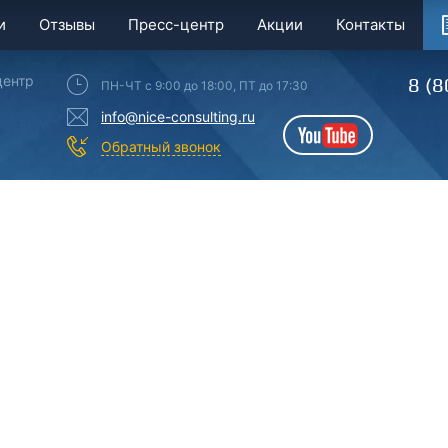
и
Отзывы
Пресс-центр
Акции
Контакты
центр
8 (8
ПН-ЧТ с 9:00 до 18:00, ПТ до 17:30
info@nice-consulting.ru
YouTube
Обратный звонок