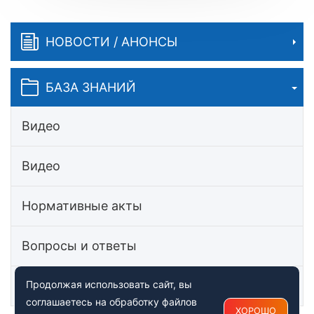
НОВОСТИ / АНОНСЫ
БАЗА ЗНАНИЙ
Видео
Видео
Нормативные акты
Вопросы и ответы
Статьи
Продолжая использовать сайт, вы
соглашаетесь на обработку файлов
ХОРОШО