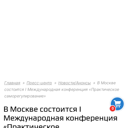
Главная
Пресс-центр
Новости/Анонсы
В Москве
состоится I Международная конференция «Практическое
саморегулирование»
В Москве состоится I
0
Международная конференция
«Практическое